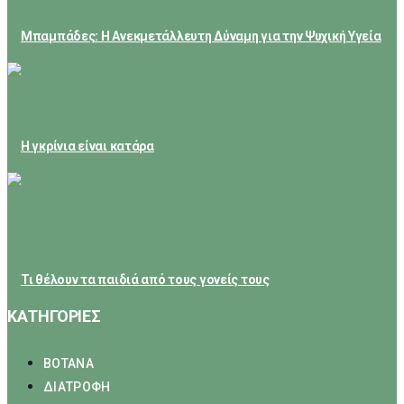
May 24, 2026
Μπαμπάδες: Η Ανεκμετάλλευτη Δύναμη για την Ψυχική Υγεία
February 23, 2026
Η γκρίνια είναι κατάρα
February 21, 2026
Τι θέλουν τα παιδιά από τους γονείς τους
ΚΑΤΗΓΟΡΙΕΣ
ΒΟΤΑΝΑ
ΔΙΑΤΡΟΦΗ