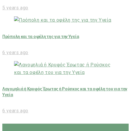
5 years ago
Πρόπολη και τα οφέλη της για την Υγεία
6 years ago
Λαγομηλιά ή Κρυφός Έρωτας ή Ρούσκος και τα οφέλη του για την
Υγεία
6 years ago