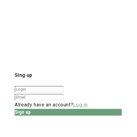
Sing up
Already have an account?
Log in
Sign up