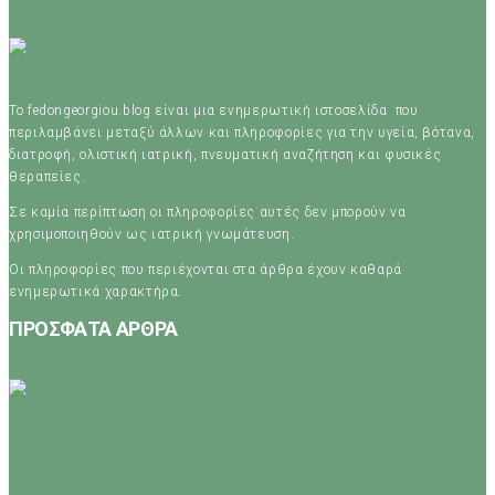
Το fedongeorgiou.blog είναι μια ενημερωτική ιστοσελίδα που
περιλαμβάνει μεταξύ άλλων και πληροφορίες για την υγεία, βότανα,
διατροφή, ολιστική ιατρική, πνευματική αναζήτηση και φυσικές
θεραπείες.
Σε καμία περίπτωση οι πληροφορίες αυτές δεν μπορούν να
χρησιμοποιηθούν ως ιατρική γνωμάτευση.
Οι πληροφορίες που περιέχονται στα άρθρα έχουν καθαρά
ενημερωτικά χαρακτήρα.
ΠΡΟΣΦΑΤΑ ΑΡΘΡΑ