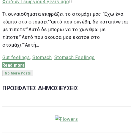
Φαίδων Γεωργίου
4 years ago
0
Τι συναισθήματα εκφράζει το στομάχι μας “Έχω ένα
κόμπο στο στομάχι”“αυτό που συνέβη, δε καταπίνεται
με τίποτε”“Αυτό δε μπορώ να το χωνέψω με
τίποτε”“Αυτό που άκουσα μου έκατσε στο
στομάχι”“Αυτή…
Gut feelings
,
Stomach
,
Stomach Feelings
Read more
No More Posts
ΠΡΟΣΦΑΤΕΣ ΔΗΜΟΣΙΕΥΣΕΙΣ