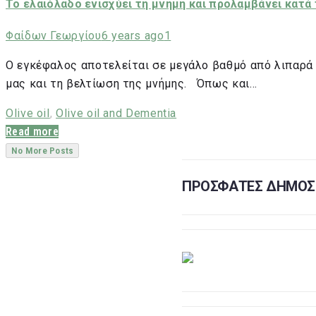
Το ελαιόλαδο ενισχύει τη μνήμη και προλαμβάνει κατά
Φαίδων Γεωργίου
6 years ago
1
Ο εγκέφαλος αποτελείται σε μεγάλο βαθμό από λιπαρά 
μας και τη βελτίωση της μνήμης. Όπως και…
Olive oil
,
Olive oil and Dementia
Read more
No More Posts
ΠΡΟΣΦΑΤΕΣ ΔΗΜΟΣΙ