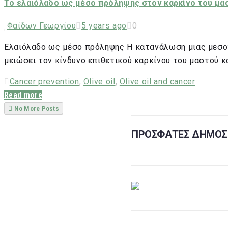
Το ελαιόλαδο ως μέσο πρόληψης στον καρκίνο του μα
Φαίδων Γεωργίου
5 years ago
0
Ελαιόλαδο ως μέσο πρόληψης Η κατανάλωση μιας μεσογ
μειώσει τον κίνδυνο επιθετικού καρκίνου του μαστού κ
Cancer prevention
,
Olive oil
,
Olive oil and cancer
Read more
No More Posts
ΠΡΟΣΦΑΤΕΣ ΔΗΜΟΣΙ