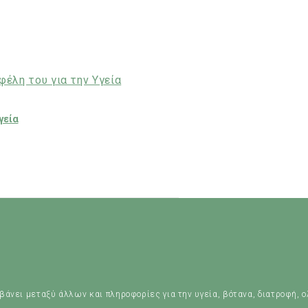
γεία
μβάνει μεταξύ άλλων και πληροφορίες για την υγεία, βότανα, διατροφή, ο