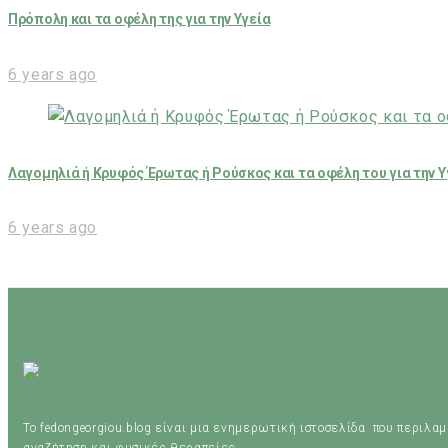
Πρόπολη και τα οφέλη της για την Υγεία
6 years ago
Λαγομηλιά ή Κρυφός Έρωτας ή Ρούσκος και τα οφέλη του για την Υ
6 years ago
Το fedongeorgiou.blog είναι μια ενημερωτική ιστοσελίδα που περιλα