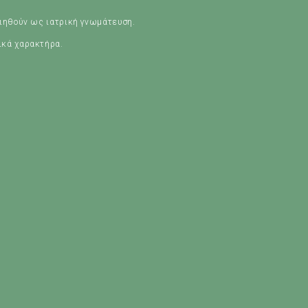
οιηθούν ως ιατρική γνωμάτευση.
ικά χαρακτήρα.