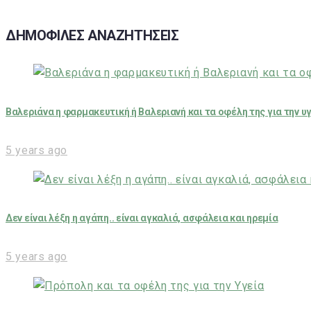
ΔΗΜΟΦΙΛΕΣ ΑΝΑΖΗΤΗΣΕΙΣ
Βαλεριάνα η φαρμακευτική ή Βαλεριανή και τα οφέλη της για την υ
5 years ago
Δεν είναι λέξη η αγάπη.. είναι αγκαλιά, ασφάλεια και ηρεμία
5 years ago