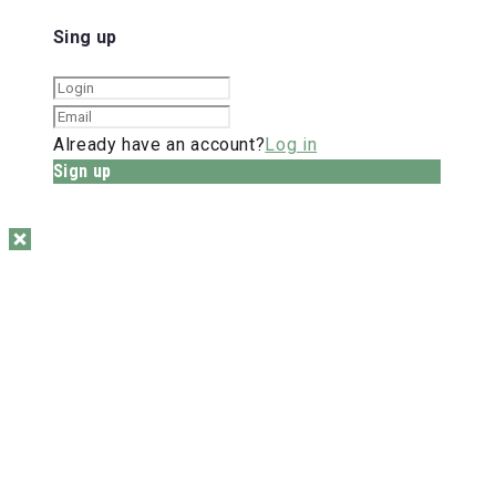
Sing up
Already have an account?
Log in
Sign up