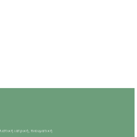
λιστική ιατρική, πνευματική