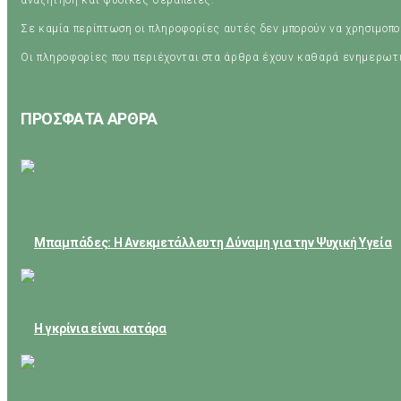
αναζήτηση και φυσικές θεραπείες.
Σε καμία περίπτωση οι πληροφορίες αυτές δεν μπορούν να χρησιμοπ
Οι πληροφορίες που περιέχονται στα άρθρα έχουν καθαρά ενημερωτ
ΠΡΟΣΦΑΤΑ ΑΡΘΡΑ
May 24, 2026
Μπαμπάδες: Η Ανεκμετάλλευτη Δύναμη για την Ψυχική Υγεία
February 23, 2026
Η γκρίνια είναι κατάρα
February 21, 2026