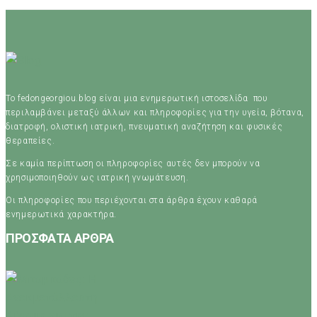
Το fedongeorgiou.blog είναι μια ενημερωτική ιστοσελίδα που
περιλαμβάνει μεταξύ άλλων και πληροφορίες για την υγεία, βότανα,
διατροφή, ολιστική ιατρική, πνευματική αναζήτηση και φυσικές
θεραπείες.
Σε καμία περίπτωση οι πληροφορίες αυτές δεν μπορούν να
χρησιμοποιηθούν ως ιατρική γνωμάτευση.
Οι πληροφορίες που περιέχονται στα άρθρα έχουν καθαρά
ενημερωτικά χαρακτήρα.
ΠΡΟΣΦΑΤΑ ΑΡΘΡΑ