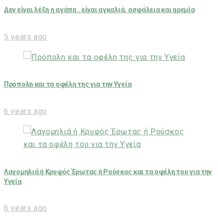
Δεν είναι λέξη η αγάπη.. είναι αγκαλιά, ασφάλεια και ηρεμία
5 years ago
Πρόπολη και τα οφέλη της για την Υγεία
6 years ago
Λαγομηλιά ή Κρυφός Έρωτας ή Ρούσκος και τα οφέλη του για την
Υγεία
6 years ago