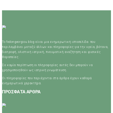
Το fedongeorgiou.blog είναι μια ενημερωτική ιστοσελίδα που
περιλαμβάνει μεταξύ άλλων και πληροφορίες για την υγεία, βότανα,
διατροφή, ολιστική ιατρική, πνευματική αναζήτηση και φυσικές
θεραπείες.
Σε καμία περίπτωση οι πληροφορίες αυτές δεν μπορούν να
χρησιμοποιηθούν ως ιατρική γνωμάτευση.
Οι πληροφορίες που περιέχονται στα άρθρα έχουν καθαρά
ενημερωτικά χαρακτήρα.
ΠΡΟΣΦΑΤΑ ΑΡΘΡΑ