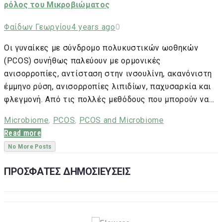
ρόλος του Μικροβιώματος
Φαίδων Γεωργίου
4 years ago
0
Οι γυναίκες με σύνδρομο πολυκυστικών ωοθηκών
(PCOS) συνήθως παλεύουν με ορμονικές
ανισορροπίες, αντίσταση στην ινσουλίνη, ακανόνιστη
έμμηνο ρύση, ανισορροπίες λιπιδίων, παχυσαρκία και
φλεγμονή. Από τις πολλές μεθόδους που μπορούν να…
Microbiome
,
PCOS
,
PCOS and Microbiome
Read more
No More Posts
ΠΡΟΣΦΑΤΕΣ ΔΗΜΟΣΙΕΥΣΕΙΣ