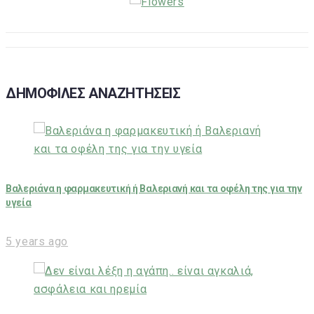
ΔΗΜΟΦΙΛΕΣ ΑΝΑΖΗΤΗΣΕΙΣ
Βαλεριάνα η φαρμακευτική ή Βαλεριανή και τα οφέλη της για την
υγεία
5 years ago