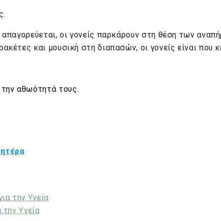
ς.
υ απαγορεύεται, οι γονείς παρκάρουν στη θέση των αναπή
ρακέτες και μουσική στη διαπασών, οι γονείς είναι που κ
ι την αθωότητά τους.
μητέρα
για την Υγεία
 την Υγεία