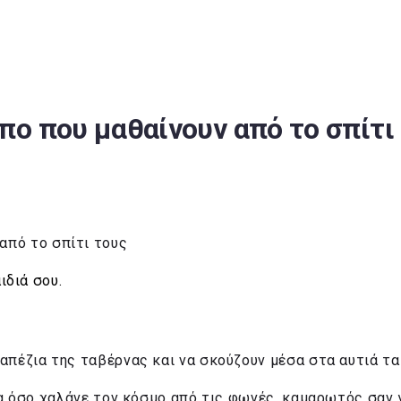
πο που μαθαίνουν από το σπίτι
ιδιά σου.
απέζια της ταβέρνας και να σκούζουν μέσα στα αυτιά τ
α όσο χαλάνε τον κόσμο από τις φωνές, καμαρωτός σαν γύ