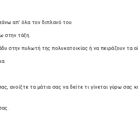
πάνω απ’ όλα τον διπλανό του.
ω στην τάξη.
άδυ στην πυλωτή της πολυκατοικίας ή να πειράζουν τα 
ια.
σας, ανοίξτε τα μάτια σας να δείτε τι γίνεται γύρω σας 
σας.