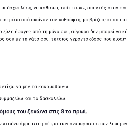
 υπάρχει λύση, να καθίσεις σπίτι σου», απαντάς όταν σ
 σου μέσα από εκείνον τον καθρέφτη, με βρίζεις κι από π
ο ξύλο έφαγες από τη μάνα σου, σίγουρα δεν μπορεί να κά
νος σου με τη γάτα σου, τέτοιος γεροντοκόρος που είσαι»
οντίζω να μην τα κακομαθαίνω.
συμμαζεύω και τα δασκαλεύω.
όμους του ξενώνα στις 8 το πρωί.
κλωτσάνε άμμο στα μούτρα των ανυπεράσπιστων λουομέ