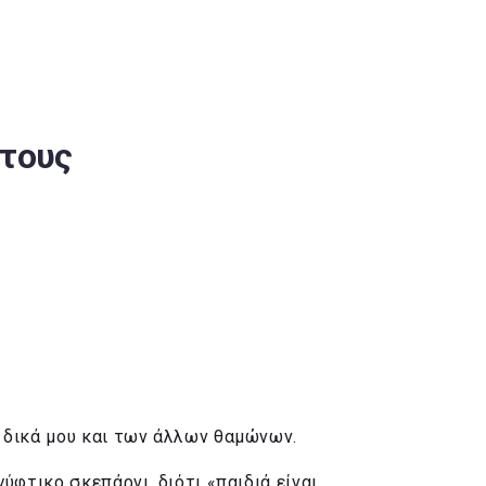
 τους
α δικά μου και των άλλων θαμώνων.
φτικο σκεπάρνι, διότι «παιδιά είναι,