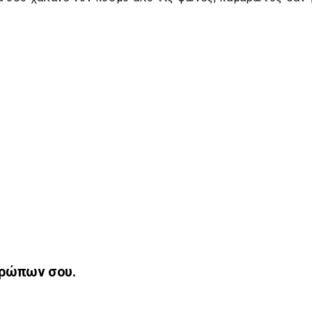
νθρώπων σου.