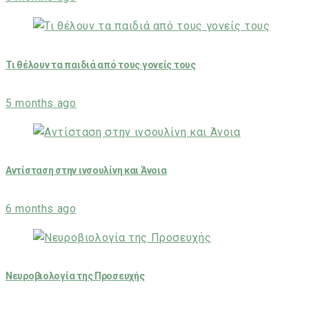
Τι θέλουν τα παιδιά από τους γονείς τους
5 months ago
Αντίσταση στην ινσουλίνη και Άνοια
6 months ago
Νευροβιολογία της Προσευχής