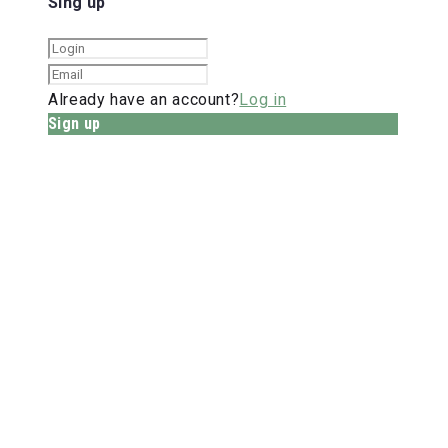
Sing up
Already have an account?
Log in
Sign up