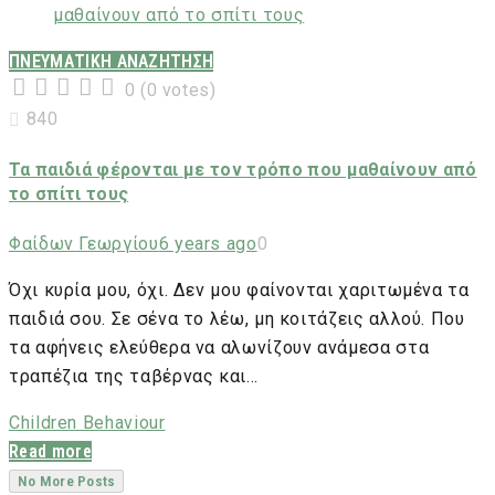
ΠΝΕΥΜΑΤΙΚΗ ΑΝΑΖΗΤΗΣΗ
0
(
0 votes
)
1
2
3
4
5
840
Τα παιδιά φέρονται με τον τρόπο που μαθαίνουν από
το σπίτι τους
Φαίδων Γεωργίου
6 years ago
0
Όχι κυρία μου, όχι. Δεν μου φαίνονται χαριτωμένα τα
παιδιά σου. Σε σένα το λέω, μη κοιτάζεις αλλού. Που
τα αφήνεις ελεύθερα να αλωνίζουν ανάμεσα στα
τραπέζια της ταβέρνας και…
Children Behaviour
Read more
No More Posts