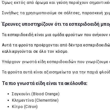
Όμως εκτός από άρωμα και γεύση περιέχουν σημαντικές
Συνήθως τα χρησιμοποιούμε σε σάλτσες, παρασκευή χυ
Έρευνες υποστηρίζουν ότι τα εσπεριδοειδή μπο
Τα εσπεριδοειδή είναι μια ομάδα φρούτων που ανήκουν σ
Αυτά τα φρούτα προέρχονται από δέντρα εσπεριδοειδών
καλλιεργούνται σε όλο τον κόσμο.
Υπάρχουν γνωστά είδη εσπεριδοειδών που γνωρίζουμε όπ
Τα φρούτα αυτά είναι αξιοσημείωτα για την παχιά φλούδ
Τα πιο γνωστά είδη είναι τα ακόλουθα:
Σαγκουίνι (Blood Orange)
Κλημεντίνα (Clementine)
Κίτρο (Citron)