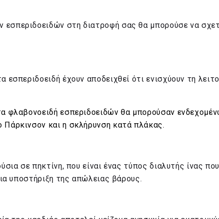
 εσπεριδοειδών στη διατροφή σας θα μπορούσε να σχετ
α εσπεριδοειδή έχουν αποδειχθεί ότι ενισχύουν τη λειτ
 τα φλαβονοειδή εσπεριδοειδών θα μπορούσαν ενδεχομέ
ο Πάρκινσον και η σκλήρυνση κατά πλάκας.
ύσια σε πηκτίνη, που είναι ένας τύπος διαλυτής ίνας που
για υποστήριξη της απώλειας βάρους.