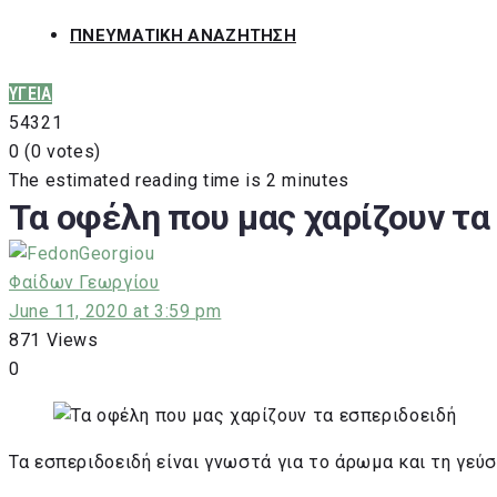
ΠΝΕΥΜΑΤΙΚΗ ΑΝΑΖΗΤΗΣΗ
ΥΓΕΙΑ
5
4
3
2
1
0
(
0 votes
)
The estimated reading time is 2 minutes
Τα οφέλη που μας χαρίζουν τα
Φαίδων Γεωργίου
June 11, 2020 at 3:59 pm
871
Views
0
Τα εσπεριδοειδή είναι γνωστά για το άρωμα και τη γεύσ