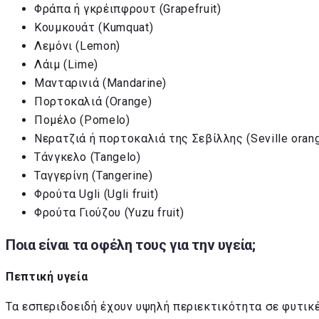
Φράπα ή γκρέιπφρουτ (Grapefruit)
Κουμκουάτ (Kumquat)
Λεμόνι (Lemon)
Λάιμ (Lime)
Μανταρινιά (Mandarine)
Πορτοκαλιά (Orange)
Πομέλο (Pomelo)
Νερατζιά ή πορτοκαλιά της Σεβίλλης (Seville oran
Τάνγκελο (Tangelo)
Ταγγερίνη (Tangerine)
Φρούτα Ugli (Ugli fruit)
Φρούτα Γιούζου (Yuzu fruit)
Ποια είναι τα οφέλη τους για την υγεία;
Πεπτική υγεία
Τα εσπεριδοειδή έχουν υψηλή περιεκτικότητα σε φυτικέ