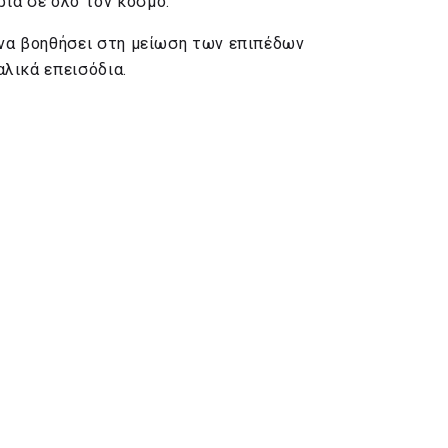
ρια σε όλο τον κόσμο.
να βοηθήσει στη μείωση των επιπέδων
λικά επεισόδια.