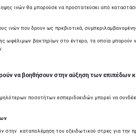
σληψης ινών θα μπορούσε να προστατεύσει από καταστάσ
ους ινών που δρουν ως πρεβιοτικά, συμπεριλαμβανομένης
ης ωφέλιμων βακτηρίων στο έντερο, τα οποία μπορούν ν
ν.
ρούν να βοηθήσουν στην αύξηση των επιπέδων κι
 υψηλότερων ποσοτήτων εσπεριδοειδών μπορεί να συνδέε
ρων
ούν στην καταπολέμηση του οξειδωτικού στρες για την 