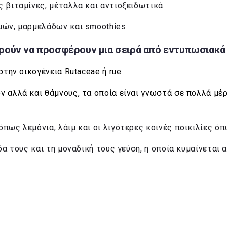
 βιταμίνες, μέταλλα και αντιοξειδωτικά.
μών, μαρμελάδων και smoothies.
ρούν να προσφέρουν μια σειρά από εντυπωσιακά ο
την οικογένεια Rutaceae ή rue.
 αλλά και θάμνους, τα οποία είναι γνωστά σε πολλά μέρ
ως λεμόνια, λάιμ και οι λιγότερες κοινές ποικιλίες όπ
α τους και τη μοναδική τους γεύση, η οποία κυμαίνεται α