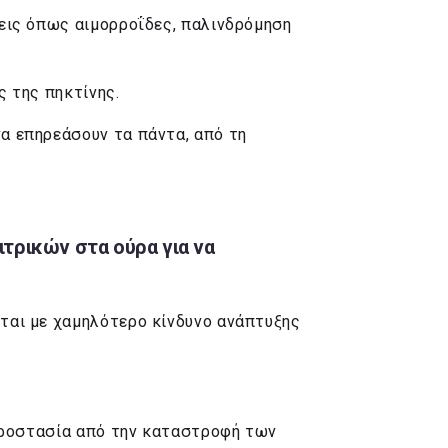
εις όπως αιμορροΐδες, παλινδρόμηση
 της πηκτίνης.
α επηρεάσουν τα πάντα, από τη
τρικών στα ούρα για να
ται με χαμηλότερο κίνδυνο ανάπτυξης
προστασία από την καταστροφή των