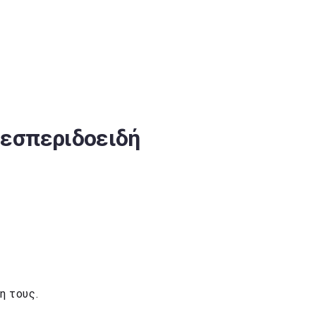
 εσπεριδοειδή
η τους.