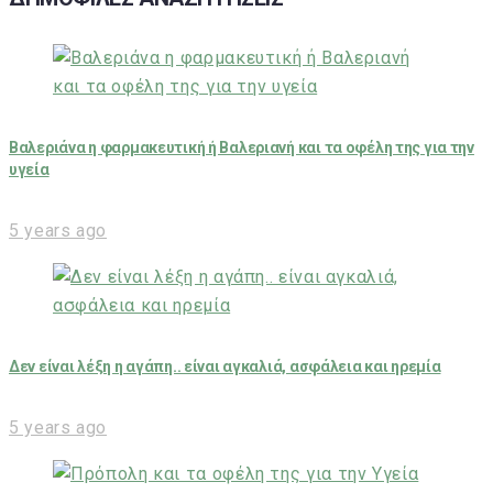
Βαλεριάνα η φαρμακευτική ή Βαλεριανή και τα οφέλη της για την
υγεία
5 years ago
Δεν είναι λέξη η αγάπη.. είναι αγκαλιά, ασφάλεια και ηρεμία
5 years ago