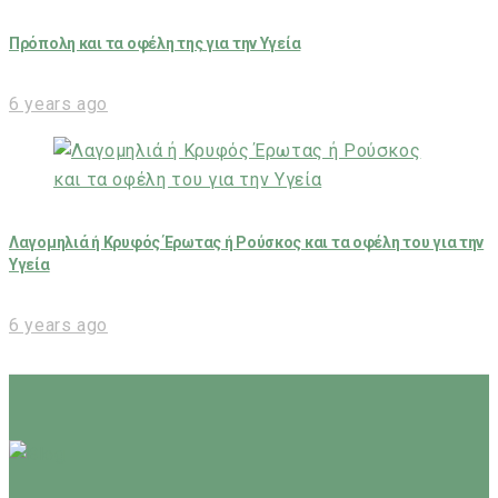
Πρόπολη και τα οφέλη της για την Υγεία
6 years ago
Λαγομηλιά ή Κρυφός Έρωτας ή Ρούσκος και τα οφέλη του για την
Υγεία
6 years ago