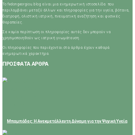
Το fedongeorgiou.blog είναι μια ενημερωτική ιστοσελίδα που
περιλαμβάνει μεταξύ άλλων και πληροφορίες για την υγεία, βότανα,
διατροφή, ολιστική ιατρική, πνευματική αναζήτηση και φυσικές
θεραπείες.
Σε καμία περίπτωση οι πληροφορίες αυτές δεν μπορούν να
χρησιμοποιηθούν ως ιατρική γνωμάτευση.
Οι πληροφορίες που περιέχονται στα άρθρα έχουν καθαρά
ενημερωτικά χαρακτήρα.
ΠΡΟΣΦΑΤΑ ΑΡΘΡΑ
May 24, 2026
Μπαμπάδες: Η Ανεκμετάλλευτη Δύναμη για την Ψυχική Υγεία