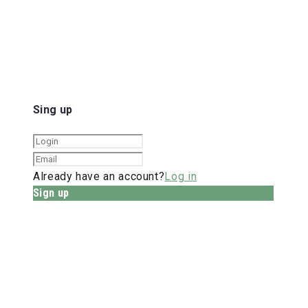
Sing up
Already have an account?
Log in
Sign up