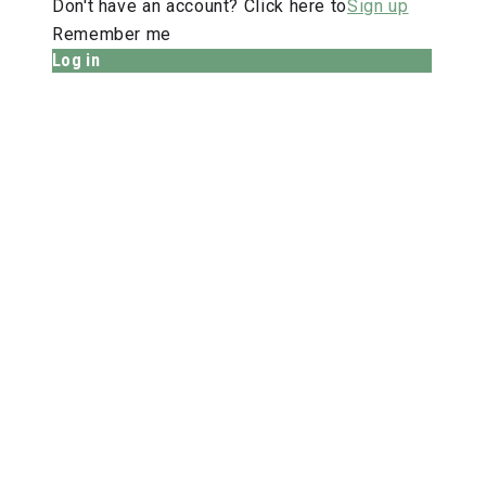
Don't have an account? Click here to
Sign up
Remember me
Log in