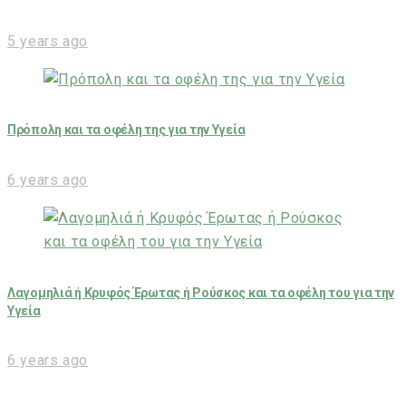
5 years ago
Πρόπολη και τα οφέλη της για την Υγεία
6 years ago
Λαγομηλιά ή Κρυφός Έρωτας ή Ρούσκος και τα οφέλη του για την
Υγεία
6 years ago