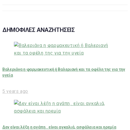
ΔΗΜΟΦΙΛΕΣ ΑΝΑΖΗΤΗΣΕΙΣ
Βαλεριάνα η φαρμακευτική ή Βαλεριανή και τα οφέλη της για την
υγεία
5 years ago
Δεν είναι λέξη η αγάπη.. είναι αγκαλιά, ασφάλεια και ηρεμία