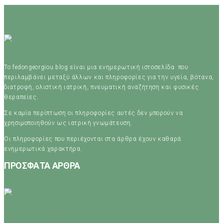
Το fedongeorgiou.blog είναι μια ενημερωτική ιστοσελίδα που
περιλαμβάνει μεταξύ άλλων και πληροφορίες για την υγεία, βότανα,
διατροφή, ολιστική ιατρική, πνευματική αναζήτηση και φυσικές
θεραπείες.
Σε καμία περίπτωση οι πληροφορίες αυτές δεν μπορούν να
χρησιμοποιηθούν ως ιατρική γνωμάτευση.
Οι πληροφορίες που περιέχονται στα άρθρα έχουν καθαρά
ενημερωτικά χαρακτήρα.
ΠΡΟΣΦΑΤΑ ΑΡΘΡΑ