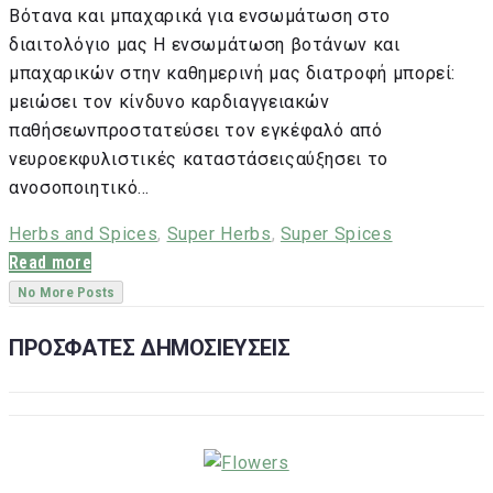
Βότανα και μπαχαρικά για ενσωμάτωση στο
διαιτολόγιο μας Η ενσωμάτωση βοτάνων και
μπαχαρικών στην καθημερινή μας διατροφή μπορεί:
μειώσει τον κίνδυνο καρδιαγγειακών
παθήσεωνπροστατεύσει τον εγκέφαλό από
νευροεκφυλιστικές καταστάσειςαύξησει το
ανοσοποιητικό…
Herbs and Spices
,
Super Herbs
,
Super Spices
Read more
No More Posts
ΠΡΟΣΦΑΤΕΣ ΔΗΜΟΣΙΕΥΣΕΙΣ