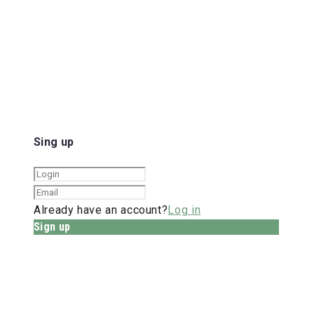
Sing up
Already have an account?
Log in
Sign up