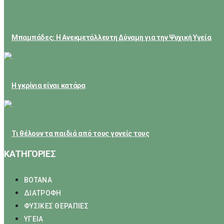
May 24, 2026
Μπαμπάδες: Η Ανεκμετάλλευτη Δύναμη για την Ψυχική Υγεία
February 23, 2026
Η γκρίνια είναι κατάρα
February 21, 2026
Τι θέλουν τα παιδιά από τους γονείς τους
ΚΑΤΗΓΟΡΙΕΣ
ΒΟΤΑΝΑ
ΔΙΑΤΡΟΦΗ
ΦΥΣΙΚΕΣ ΘΕΡΑΠΙΕΣ
ΥΓΕΙΑ