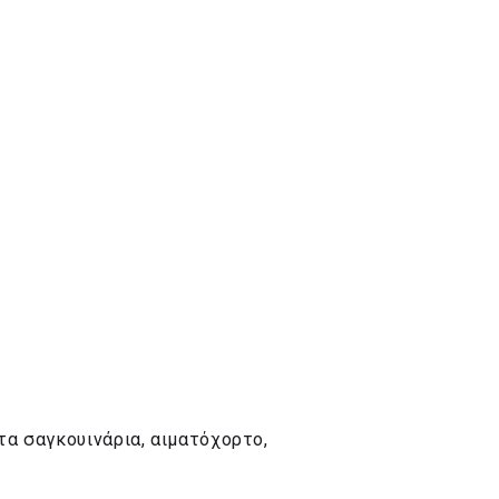
τα σαγκουινάρια, αιματόχορτο,