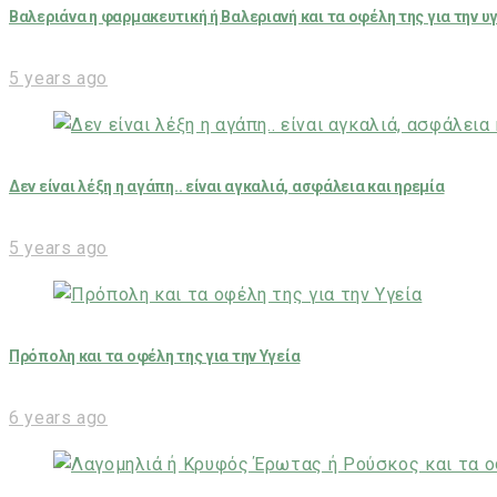
Βαλεριάνα η φαρμακευτική ή Βαλεριανή και τα οφέλη της για την υ
5 years ago
Δεν είναι λέξη η αγάπη.. είναι αγκαλιά, ασφάλεια και ηρεμία
5 years ago
Πρόπολη και τα οφέλη της για την Υγεία
6 years ago