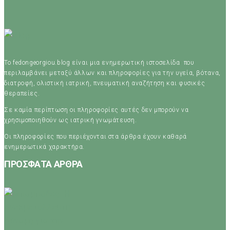
Το fedongeorgiou.blog είναι μια ενημερωτική ιστοσελίδα που
περιλαμβάνει μεταξύ άλλων και πληροφορίες για την υγεία, βότανα,
διατροφή, ολιστική ιατρική, πνευματική αναζήτηση και φυσικές
θεραπείες.
Σε καμία περίπτωση οι πληροφορίες αυτές δεν μπορούν να
χρησιμοποιηθούν ως ιατρική γνωμάτευση.
Οι πληροφορίες που περιέχονται στα άρθρα έχουν καθαρά
ενημερωτικά χαρακτήρα.
ΠΡΟΣΦΑΤΑ ΑΡΘΡΑ