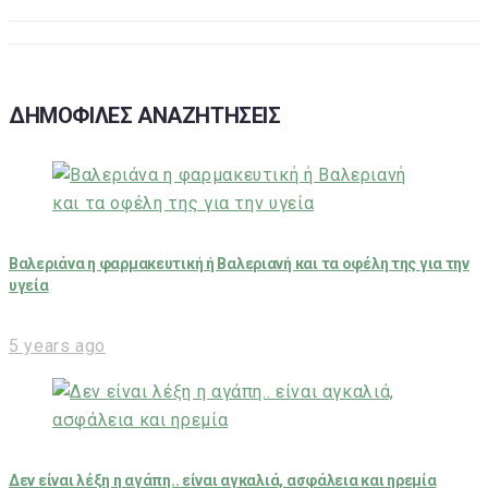
ΔΗΜΟΦΙΛΕΣ ΑΝΑΖΗΤΗΣΕΙΣ
Βαλεριάνα η φαρμακευτική ή Βαλεριανή και τα οφέλη της για την
υγεία
5 years ago
Δεν είναι λέξη η αγάπη.. είναι αγκαλιά, ασφάλεια και ηρεμία