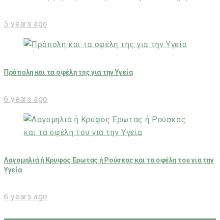
5 years ago
Πρόπολη και τα οφέλη της για την Υγεία
6 years ago
Λαγομηλιά ή Κρυφός Έρωτας ή Ρούσκος και τα οφέλη του για την
Υγεία
6 years ago