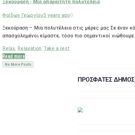
Ξεκούραση - Μία απαραίτητη πολυτέλεια
Φαίδων Γεωργίου
5 years ago
0
Ξεκούραση – Μια πολυτέλεια στις μέρες μας Σε έναν κ
απασχολημένοι είμαστε, τόσο πιο σημαντικοί νιώθουμε.
Relax
,
Relaxation
,
Take a rest
Read more
No More Posts
ΠΡΟΣΦΑΤΕΣ ΔΗΜΟΣΙ