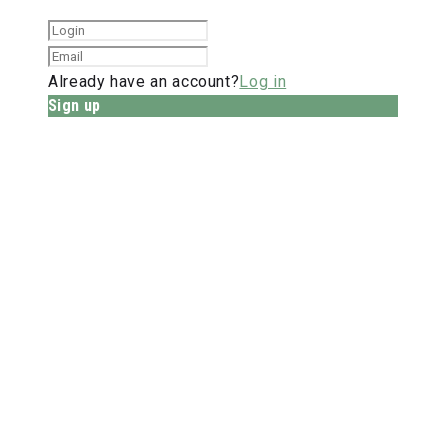
Already have an account?
Log in
Sign up