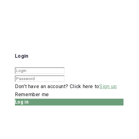
Login
Don't have an account? Click here to
Sign up
Remember me
Log in