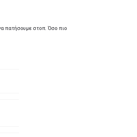
να πατήσουμε στοπ. Όσο πιο