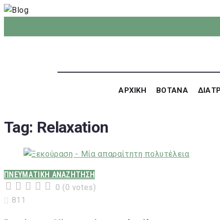
ΑΡΧΙΚΗ
ΒΟΤΑΝΑ
ΔΙΑΤ
Tag:
Relaxation
ΠΝΕΥΜΑΤΙΚΗ ΑΝΑΖΗΤΗΣΗ
0
(
0 votes
)
1
2
3
4
5
811