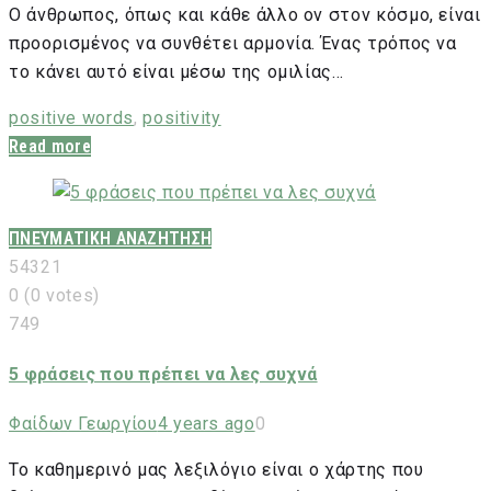
Ο άνθρωπος, όπως και κάθε άλλο ον στον κόσμο, είναι
προορισμένος να συνθέτει αρμονία. Ένας τρόπος να
το κάνει αυτό είναι μέσω της ομιλίας…
positive words
,
positivity
Read more
ΠΝΕΥΜΑΤΙΚΗ ΑΝΑΖΗΤΗΣΗ
5
4
3
2
1
0
(
0 votes
)
749
5 φράσεις που πρέπει να λες συχνά
Φαίδων Γεωργίου
4 years ago
0
Το καθημερινό μας λεξιλόγιο είναι ο χάρτης που