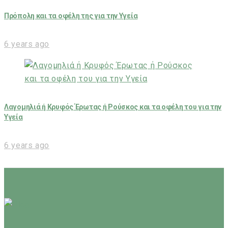
Πρόπολη και τα οφέλη της για την Υγεία
6 years ago
Λαγομηλιά ή Κρυφός Έρωτας ή Ρούσκος και τα οφέλη του για την
Υγεία
6 years ago