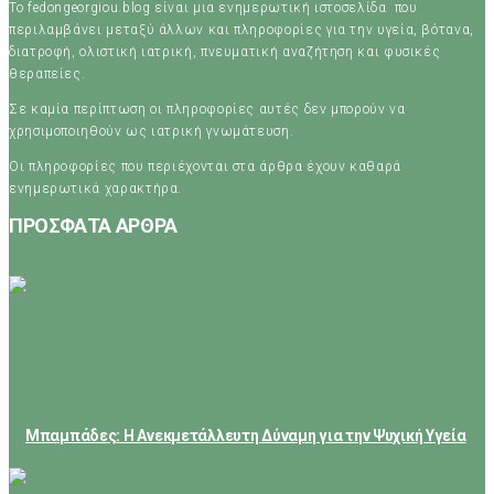
Το fedongeorgiou.blog είναι μια ενημερωτική ιστοσελίδα που
περιλαμβάνει μεταξύ άλλων και πληροφορίες για την υγεία, βότανα,
διατροφή, ολιστική ιατρική, πνευματική αναζήτηση και φυσικές
θεραπείες.
Σε καμία περίπτωση οι πληροφορίες αυτές δεν μπορούν να
χρησιμοποιηθούν ως ιατρική γνωμάτευση.
Οι πληροφορίες που περιέχονται στα άρθρα έχουν καθαρά
ενημερωτικά χαρακτήρα.
ΠΡΟΣΦΑΤΑ ΑΡΘΡΑ
May 24, 2026
Μπαμπάδες: Η Ανεκμετάλλευτη Δύναμη για την Ψυχική Υγεία