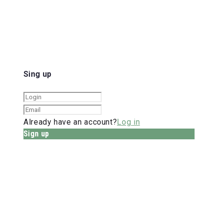
Sing up
Already have an account?
Log in
Sign up