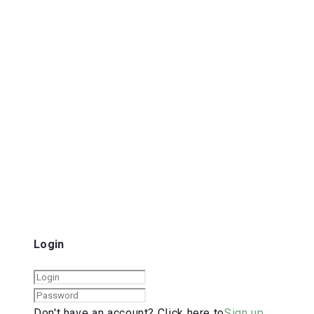
Login
Don't have an account? Click here to
Sign up