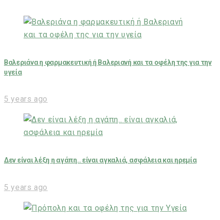
Βαλεριάνα η φαρμακευτική ή Βαλεριανή και τα οφέλη της για την
υγεία
5 years ago
Δεν είναι λέξη η αγάπη.. είναι αγκαλιά, ασφάλεια και ηρεμία
5 years ago