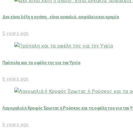
Δεν είναι λέξη η αγάπη.. είναι αγκαλιά, ασφάλεια και ηρεμία
5 years ago
Πρόπολη και τα οφέλη της για την Υγεία
6 years ago
Λαγομηλιά ή Κρυφός Έρωτας ή Ρούσκος και τα οφέλη του για την Υ
6 years ago