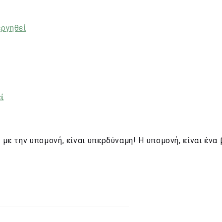
ί
 με την υπομονή, είναι υπερδύναμη! Η υπομονή, είναι ένα