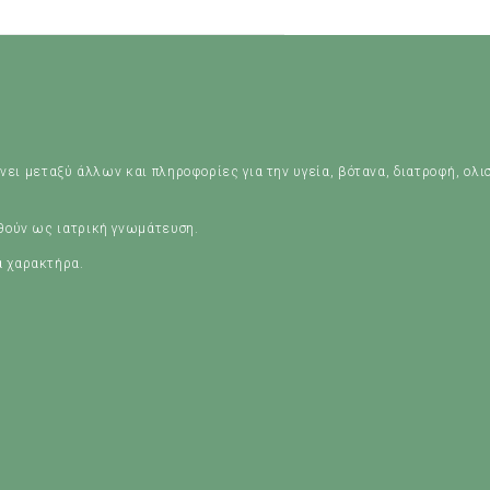
νει μεταξύ άλλων και πληροφορίες για την υγεία, βότανα, διατροφή, ολι
ηθούν ως ιατρική γνωμάτευση.
ά χαρακτήρα.