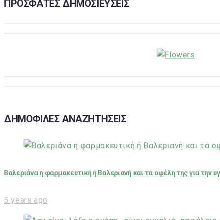
ΠΡΟΣΦΑΤΕΣ ΔΗΜΟΣΙΕΥΣΕΙΣ
ΔΗΜΟΦΙΛΕΣ ΑΝΑΖΗΤΗΣΕΙΣ
Βαλεριάνα η φαρμακευτική ή Βαλεριανή και τα οφέλη της για την υ
5 years ago