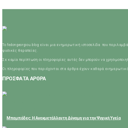
Το fedongeorgiou.blog είναι μια ενημερωτική ιστοσελίδα που περιλαμβά
φυσικές θεραπείες.
Σε καμία περίπτωση οι πληροφορίες αυτές δεν μπορούν να χρησιμοποι
Οι πληροφορίες που περιέχονται στα άρθρα έχουν καθαρά ενημερωτικ
ΠΡΟΣΦΑΤΑ ΑΡΘΡΑ
May 24, 2026
Μπαμπάδες: Η Ανεκμετάλλευτη Δύναμη για την Ψυχική Υγεία