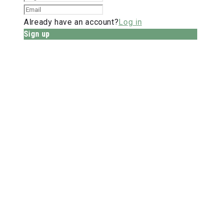
Already have an account?
Log in
Sign up