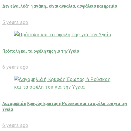
Δεν είναι λέξη η αγάπη.. είναι αγκαλιά, ασφάλεια και ηρεμία
5 years ago
Πρόπολη και τα οφέλη της για την Υγεία
6 years ago
Λαγομηλιά ή Κρυφός Έρωτας ή Ρούσκος και τα οφέλη του για την
Υγεία
6 years ago