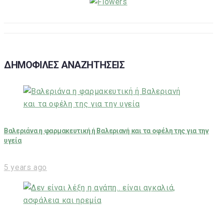
ΔΗΜΟΦΙΛΕΣ ΑΝΑΖΗΤΗΣΕΙΣ
Βαλεριάνα η φαρμακευτική ή Βαλεριανή και τα οφέλη της για την
υγεία
5 years ago