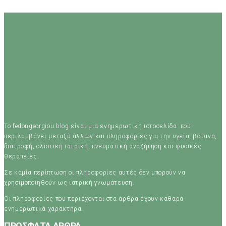
Το fedongeorgiou.blog είναι μια ενημερωτική ιστοσελίδα που
περιλαμβάνει μεταξύ άλλων και πληροφορίες για την υγεία, βότανα,
διατροφή, ολιστική ιατρική, πνευματική αναζήτηση και φυσικές
θεραπείες.
Σε καμία περίπτωση οι πληροφορίες αυτές δεν μπορούν να
χρησιμοποιηθούν ως ιατρική γνωμάτευση.
Οι πληροφορίες που περιέχονται στα άρθρα έχουν καθαρά
ενημερωτικά χαρακτήρα.
ΠΡΟΣΦΑΤΑ ΑΡΘΡΑ