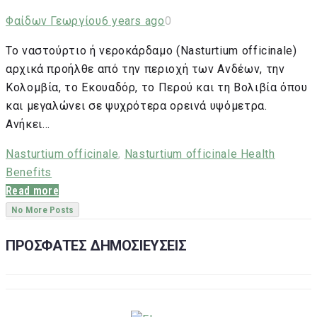
Φαίδων Γεωργίου
6 years ago
0
Το ναστούρτιο ή νεροκάρδαμο (Nasturtium officinale)
αρχικά προήλθε από την περιοχή των Ανδέων, την
Κολομβία, το Εκουαδόρ, το Περού και τη Βολιβία όπου
και μεγαλώνει σε ψυχρότερα ορεινά υψόμετρα.
Ανήκει…
Nasturtium officinale
,
Nasturtium officinale Health
Benefits
Read more
No More Posts
ΠΡΟΣΦΑΤΕΣ ΔΗΜΟΣΙΕΥΣΕΙΣ