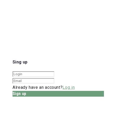
Sing up
Already have an account?
Log in
Sign up