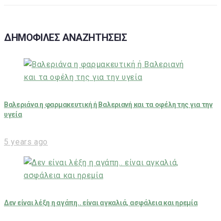
ΔΗΜΟΦΙΛΕΣ ΑΝΑΖΗΤΗΣΕΙΣ
Βαλεριάνα η φαρμακευτική ή Βαλεριανή και τα οφέλη της για την
υγεία
5 years ago
Δεν είναι λέξη η αγάπη.. είναι αγκαλιά, ασφάλεια και ηρεμία