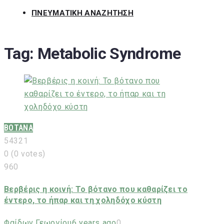
ΠΝΕΥΜΑΤΙΚΗ ΑΝΑΖΗΤΗΣΗ
Tag:
Metabolic Syndrome
ΒΟΤΑΝΑ
5
4
3
2
1
0
(
0 votes
)
960
Βερβέρις η κοινή: Το βότανο που καθαρίζει το
έντερο, το ήπαρ και τη χοληδόχο κύστη
Φαίδων Γεωργίου
6 years ago
0