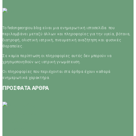
Το fedongeorgiou.blog είναι μια ενημερωτική ιστοσελίδα που
περιλαμβάνει μεταξύ άλλων και πληροφορίες για την υγεία, βότανα,
διατροφή, ολιστική ιατρική, πνευματική αναζήτηση και φυσικές
θεραπείες.
Σε καμία περίπτωση οι πληροφορίες αυτές δεν μπορούν να
χρησιμοποιηθούν ως ιατρική γνωμάτευση.
Οι πληροφορίες που περιέχονται στα άρθρα έχουν καθαρά
ενημερωτικά χαρακτήρα.
ΠΡΟΣΦΑΤΑ ΑΡΘΡΑ