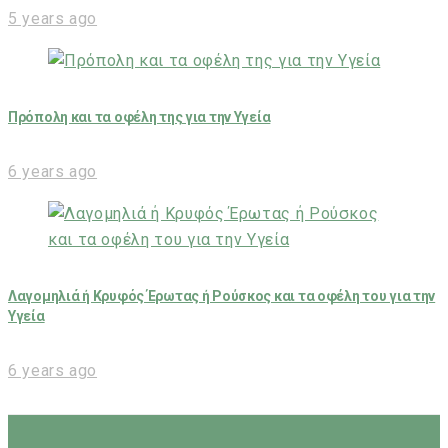
5 years ago
Πρόπολη και τα οφέλη της για την Υγεία
6 years ago
Λαγομηλιά ή Κρυφός Έρωτας ή Ρούσκος και τα οφέλη του για την
Υγεία
6 years ago