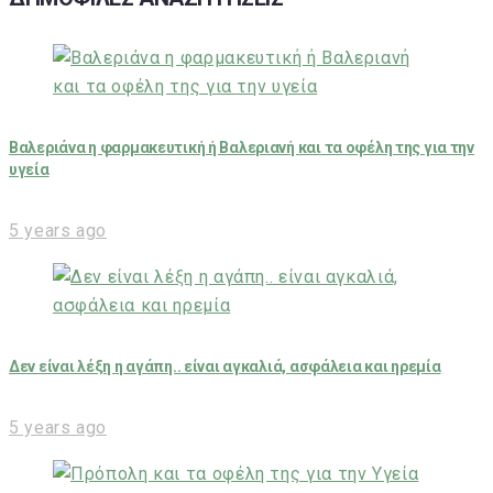
Βαλεριάνα η φαρμακευτική ή Βαλεριανή και τα οφέλη της για την
υγεία
5 years ago
Δεν είναι λέξη η αγάπη.. είναι αγκαλιά, ασφάλεια και ηρεμία
5 years ago