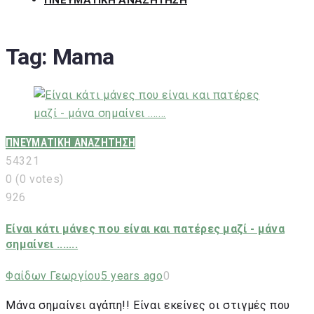
ΠΝΕΥΜΑΤΙΚΗ ΑΝΑΖΗΤΗΣΗ
Tag:
Mama
ΠΝΕΥΜΑΤΙΚΗ ΑΝΑΖΗΤΗΣΗ
5
4
3
2
1
0
(
0 votes
)
926
Είναι κάτι μάνες που είναι και πατέρες μαζί - μάνα
σημαίνει .......
Φαίδων Γεωργίου
5 years ago
0
Μάνα σημαίνει αγάπη!! Είναι εκείνες οι στιγμές που