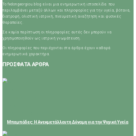
Το fedongeorgiou.blog είναι μια ενημερωτική ιστοσελίδα που
περιλαμβάνει μεταξύ άλλων και πληροφορίες για την υγεία, βότανα,
διατροφή, ολιστική ιατρική, πνευματική αναζήτηση και φυσικές
θεραπείες.
Σε καμία περίπτωση οι πληροφορίες αυτές δεν μπορούν να
χρησιμοποιηθούν ως ιατρική γνωμάτευση.
Οι πληροφορίες που περιέχονται στα άρθρα έχουν καθαρά
ενημερωτικά χαρακτήρα.
ΠΡΟΣΦΑΤΑ ΑΡΘΡΑ
May 24, 2026
Μπαμπάδες: Η Ανεκμετάλλευτη Δύναμη για την Ψυχική Υγεία