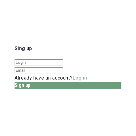
Sing up
Already have an account?
Log in
Sign up