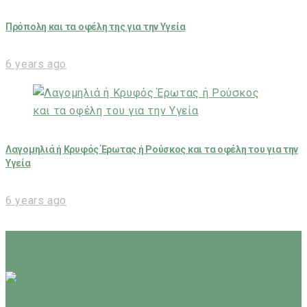
Πρόπολη και τα οφέλη της για την Υγεία
6 years ago
Λαγομηλιά ή Κρυφός Έρωτας ή Ρούσκος και τα οφέλη του για την
Υγεία
6 years ago