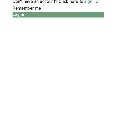
Don't have an account? Click here to
Sign up
Remember me
Log in