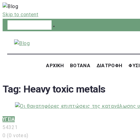
Skip to content
ΑΡΧΙΚΗ
ΒΟΤΑΝΑ
ΔΙΑΤΡΟΦΗ
ΦΥΣΙ
Tag:
Heavy toxic metals
ΥΓΕΙΑ
5
4
3
2
1
0
(
0 votes
)