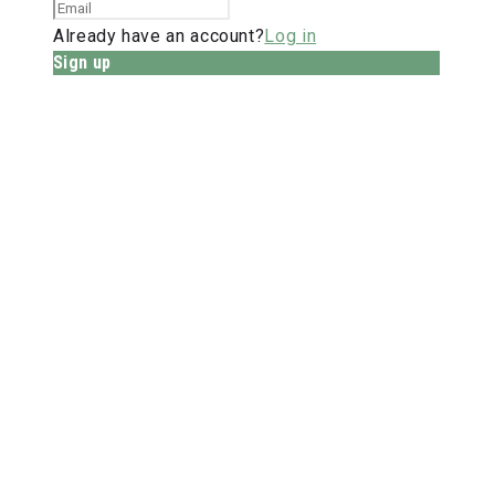
Already have an account?
Log in
Sign up