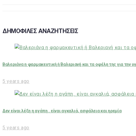
ΔΗΜΟΦΙΛΕΣ ΑΝΑΖΗΤΗΣΕΙΣ
Βαλεριάνα η φαρμακευτική ή Βαλεριανή και τα οφέλη της για την υ
5 years ago
Δεν είναι λέξη η αγάπη.. είναι αγκαλιά, ασφάλεια και ηρεμία
5 years ago