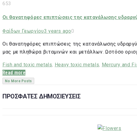
653
Οι θανατηφόρες επιπτώσεις της κατανάλωσης υδραργύ
Φαίδων Γεωργίου
3 years ago
0
Οι θανατηφόρες επιπτώσεις της κατανάλωσης υδραργύρ
μας με πληθώρα βιταμινών και μετάλλων. Ωστόσο ορισ
Fish and toxic metals
,
Heavy toxic metals
,
Mercury and Fi
Read more
No More Posts
ΠΡΟΣΦΑΤΕΣ ΔΗΜΟΣΙΕΥΣΕΙΣ