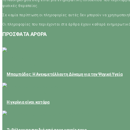
Το fedongeorgiou.blog είναι μια ενημερωτική ιστοσελίδα που περιλαμβά
φυσικές θεραπείες.
Σε καμία περίπτωση οι πληροφορίες αυτές δεν μπορούν να χρησιμοποι
Οι πληροφορίες που περιέχονται στα άρθρα έχουν καθαρά ενημερωτικ
ΠΡΟΣΦΑΤΑ ΑΡΘΡΑ
May 24, 2026
Μπαμπάδες: Η Ανεκμετάλλευτη Δύναμη για την Ψυχική Υγεία
February 23, 2026
Η γκρίνια είναι κατάρα
February 21, 2026