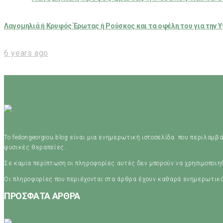
Λαγομηλιά ή Κρυφός Έρωτας ή Ρούσκος και τα οφέλη του για την Υ
6 years ago
Το fedongeorgiou.blog είναι μια ενημερωτική ιστοσελίδα που περιλαμβά
φυσικές θεραπείες.
Σε καμία περίπτωση οι πληροφορίες αυτές δεν μπορούν να χρησιμοποι
Οι πληροφορίες που περιέχονται στα άρθρα έχουν καθαρά ενημερωτικ
ΠΡΟΣΦΑΤΑ ΑΡΘΡΑ