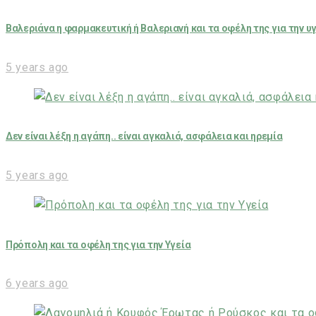
Βαλεριάνα η φαρμακευτική ή Βαλεριανή και τα οφέλη της για την υ
5 years ago
Δεν είναι λέξη η αγάπη.. είναι αγκαλιά, ασφάλεια και ηρεμία
5 years ago
Πρόπολη και τα οφέλη της για την Υγεία
6 years ago