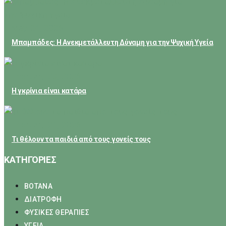
May 24, 2026
Μπαμπάδες: Η Ανεκμετάλλευτη Δύναμη για την Ψυχική Υγεία
February 23, 2026
Η γκρίνια είναι κατάρα
February 21, 2026
Τι θέλουν τα παιδιά από τους γονείς τους
ΚΑΤΗΓΟΡΙΕΣ
ΒΟΤΑΝΑ
ΔΙΑΤΡΟΦΗ
ΦΥΣΙΚΕΣ ΘΕΡΑΠΙΕΣ
ΥΓΕΙΑ