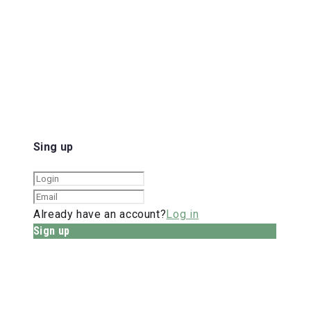
Sing up
Already have an account?
Log in
Sign up