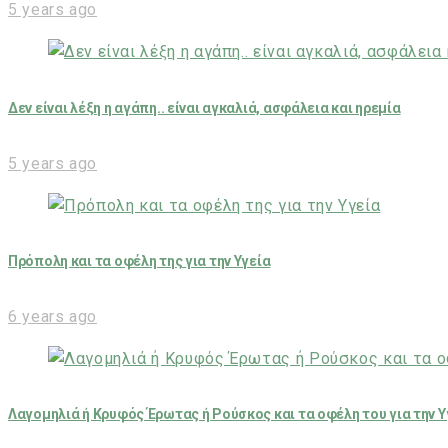
5 years ago
Δεν είναι λέξη η αγάπη.. είναι αγκαλιά, ασφάλεια και ηρεμία
5 years ago
Πρόπολη και τα οφέλη της για την Υγεία
6 years ago
Λαγομηλιά ή Κρυφός Έρωτας ή Ρούσκος και τα οφέλη του για την Υ