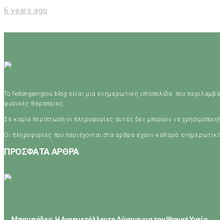
6 years ago
Το fedongeorgiou.blog είναι μια ενημερωτική ιστοσελίδα που περιλαμβά
φυσικές θεραπείες.
Σε καμία περίπτωση οι πληροφορίες αυτές δεν μπορούν να χρησιμοποι
Οι πληροφορίες που περιέχονται στα άρθρα έχουν καθαρά ενημερωτικ
ΠΡΟΣΦΑΤΑ ΑΡΘΡΑ
May 24, 2026
Μπαμπάδες: Η Ανεκμετάλλευτη Δύναμη για την Ψυχική Υγεία