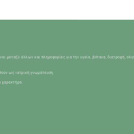
νει μεταξύ άλλων και πληροφορίες για την υγεία, βότανα, διατροφή, ολι
ηθούν ως ιατρική γνωμάτευση.
ά χαρακτήρα.