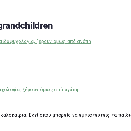
grandchildren
ψυχολογία, ξέρουν όμως από αγάπη
αλοκαίρια. Εκεί όπου μπορείς να εμπιστευτείς τα παιδι