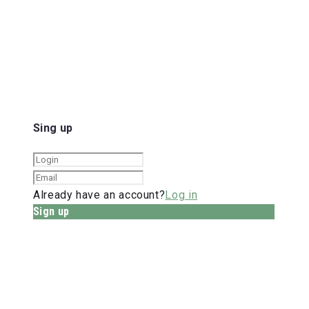
Sing up
Already have an account?
Log in
Sign up