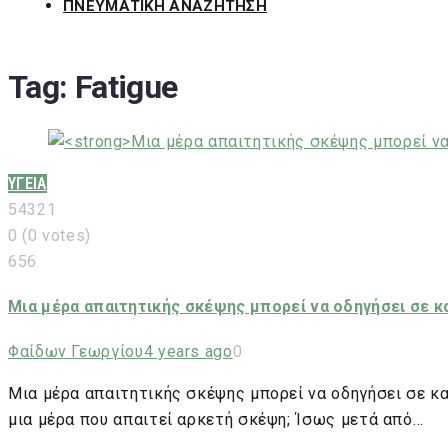
ΠΝΕΥΜΑΤΙΚΗ ΑΝΑΖΗΤΗΣΗ
Tag:
Fatigue
ΥΓΕΙΑ
5
4
3
2
1
0
(
0 votes
)
656
Μια μέρα απαιτητικής σκέψης μπορεί να οδηγήσει σε κ
Φαίδων Γεωργίου
4 years ago
0
Μια μέρα απαιτητικής σκέψης μπορεί να οδηγήσει σε κ
μια μέρα που απαιτεί αρκετή σκέψη; Ίσως μετά από…