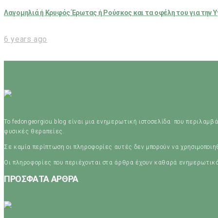
Λαγομηλιά ή Κρυφός Έρωτας ή Ρούσκος και τα οφέλη του για την Υ
6 years ago
Το fedongeorgiou.blog είναι μια ενημερωτική ιστοσελίδα που περιλαμβά
φυσικές θεραπείες.
Σε καμία περίπτωση οι πληροφορίες αυτές δεν μπορούν να χρησιμοποι
Οι πληροφορίες που περιέχονται στα άρθρα έχουν καθαρά ενημερωτικ
ΠΡΟΣΦΑΤΑ ΑΡΘΡΑ