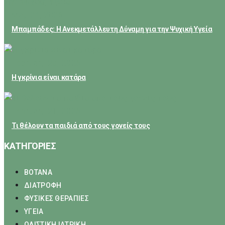
May 24, 2026
Μπαμπάδες: Η Ανεκμετάλλευτη Δύναμη για την Ψυχική Υγεία
February 23, 2026
Η γκρίνια είναι κατάρα
February 21, 2026
Τι θέλουν τα παιδιά από τους γονείς τους
ΚΑΤΗΓΟΡΙΕΣ
ΒΟΤΑΝΑ
ΔΙΑΤΡΟΦΗ
ΦΥΣΙΚΕΣ ΘΕΡΑΠΙΕΣ
ΥΓΕΙΑ
ΟΛΙΣΤΙΚΗ ΙΑΤΡΙΚΗ