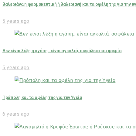
Βαλεριάνα η φαρμακευτική ή Βαλεριανή και τα οφέλη της για την υ
5 years ago
Δεν είναι λέξη η αγάπη.. είναι αγκαλιά, ασφάλεια και ηρεμία
5 years ago
Πρόπολη και τα οφέλη της για την Υγεία
6 years ago