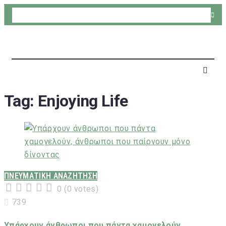
Tag:
Enjoying Life
ΠΝΕΥΜΑΤΙΚΗ ΑΝΑΖΗΤΗΣΗ
0
(
0 votes
)
1
2
3
4
5
739
Υπάρχουν άνθρωποι που πάντα χαμογελούν,