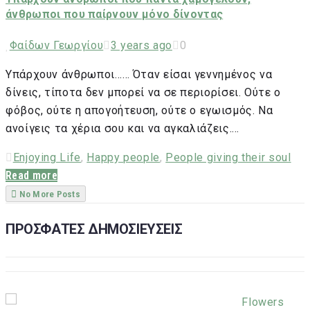
άνθρωποι που παίρνουν μόνο δίνοντας
Φαίδων Γεωργίου
3 years ago
0
Υπάρχουν άνθρωποι…… Όταν είσαι γεννημένος να
δίνεις, τίποτα δεν μπορεί να σε περιορίσει. Ούτε ο
φόβος, ούτε η απογοήτευση, ούτε ο εγωισμός. Να
ανοίγεις τα χέρια σου και να αγκαλιάζεις.…
Enjoying Life
,
Happy people
,
People giving their soul
Read more
No More Posts
ΠΡΟΣΦΑΤΕΣ ΔΗΜΟΣΙΕΥΣΕΙΣ