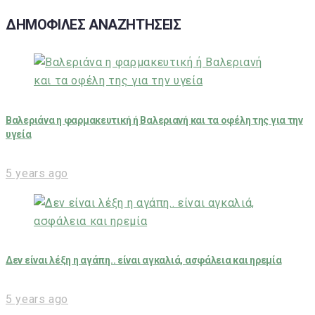
ΔΗΜΟΦΙΛΕΣ ΑΝΑΖΗΤΗΣΕΙΣ
Βαλεριάνα η φαρμακευτική ή Βαλεριανή και τα οφέλη της για την
υγεία
5 years ago
Δεν είναι λέξη η αγάπη.. είναι αγκαλιά, ασφάλεια και ηρεμία
5 years ago