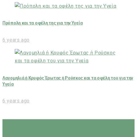
Πρόπολη και τα οφέλη της για την Υγεία
6 years ago
Λαγομηλιά ή Κρυφός Έρωτας ή Ρούσκος και τα οφέλη του για την
Υγεία
6 years ago