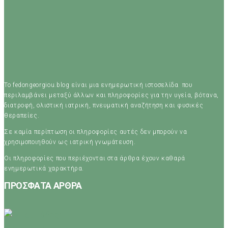
Το fedongeorgiou.blog είναι μια ενημερωτική ιστοσελίδα που
περιλαμβάνει μεταξύ άλλων και πληροφορίες για την υγεία, βότανα,
διατροφή, ολιστική ιατρική, πνευματική αναζήτηση και φυσικές
θεραπείες.
Σε καμία περίπτωση οι πληροφορίες αυτές δεν μπορούν να
χρησιμοποιηθούν ως ιατρική γνωμάτευση.
Οι πληροφορίες που περιέχονται στα άρθρα έχουν καθαρά
ενημερωτικά χαρακτήρα.
ΠΡΟΣΦΑΤΑ ΑΡΘΡΑ