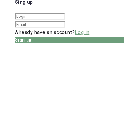
Sing up
Already have an account?
Log in
Sign up