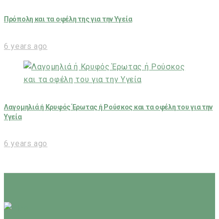
Πρόπολη και τα οφέλη της για την Υγεία
6 years ago
Λαγομηλιά ή Κρυφός Έρωτας ή Ρούσκος και τα οφέλη του για την
Υγεία
6 years ago