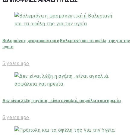
Βαλεριάνα η φαρμακευτική ή Βαλεριανή και τα οφέλη της για την
υγεία
5 years ago
Δεν είναι λέξη η αγάπη.. είναι αγκαλιά, ασφάλεια και ηρεμία
5 years ago