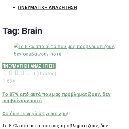
ΠΝΕΥΜΑΤΙΚΗ ΑΝΑΖΗΤΗΣΗ
Tag:
Brain
ΠΝΕΥΜΑΤΙΚΗ ΑΝΑΖΗΤΗΣΗ
0
(
0 votes
)
1
2
3
4
5
634
Το 87% από αυτά που μας προβληματίζουν, δεν
συμβαίνουν ποτέ
Φαίδων Γεωργίου
3 years ago
0
Το 87% από αυτά που μας προβληματίζουν, δεν