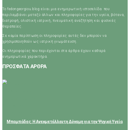
Το fedongeorgiou.blog είναι μια ενημερωτική ιστοσελίδα που
περιλαμβάνει μεταξύ άλλων και πληροφορίες για την υγεία, βότανα,
διατροφή, ολιστική ιατρική, πνευματική αναζήτηση και φυσικές
θεραπείες.
Σε καμία περίπτωση οι πληροφορίες αυτές δεν μπορούν να
χρησιμοποιηθούν ως ιατρική γνωμάτευση.
Οι πληροφορίες που περιέχονται στα άρθρα έχουν καθαρά
ενημερωτικά χαρακτήρα.
ΠΡΟΣΦΑΤΑ ΑΡΘΡΑ
May 24, 2026
Μπαμπάδες: Η Ανεκμετάλλευτη Δύναμη για την Ψυχική Υγεία