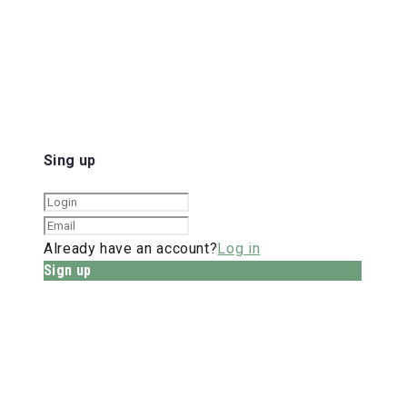
Sing up
Already have an account?
Log in
Sign up