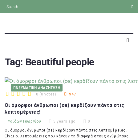
Tag:
Beautiful people
ΠΝΕΥΜΑΤΙΚΗ ΑΝΑΖΗΤΗΣΗ
0
(
0 votes
)
947
1
2
3
4
5
Οι όμορφοι άνθρωποι (σε) κερδίζουν πάντα στις
λεπτομέρειες!
Φαίδων Γεωργίου
5 years ago
0
Οι όμορφοι άνθρωποι (σε) κερδίζουν πάντα στις λεπτομέρειες!
Είναι οι λεπτομέρειες που κάνουν τη διαφορά στους ανθρώπους.