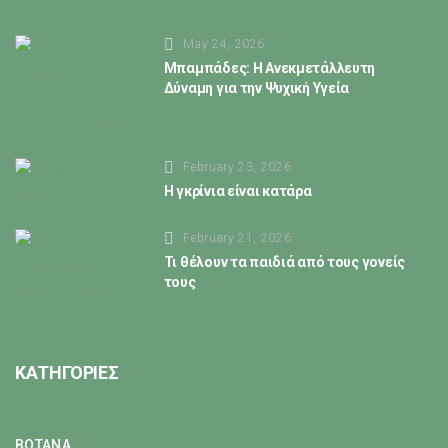
May 24, 2026
Μπαμπάδες: Η Ανεκμετάλλευτη
Δύναμη για την Ψυχική Υγεία
February 23, 2026
Η γκρίνια είναι κατάρα
February 21, 2026
Τι θέλουν τα παιδιά από τους γονείς
τους
ΚΑΤΗΓΟΡΙΕΣ
ΒΟΤΑΝΑ