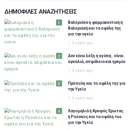
ΔΗΜΟΦΙΛΕΣ ΑΝΑΖΗΤΗΣΕΙΣ
Βαλεριάνα η φαρμακευτική ή
Βαλεριανή και τα οφέλη της
για την υγεία
5 years ago
Δεν είναι λέξη η αγάπη.. είναι
αγκαλιά, ασφάλεια και ηρεμία
5 years ago
Πρόπολη και τα οφέλη της για
την Υγεία
6 years ago
Λαγομηλιά ή Κρυφός Έρωτας
ή Ρούσκος και τα οφέλη του
για την Υγεία