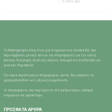
6 years ago
Το fedongeorgiou.blog είναι μια ενημερωτική ιστοσελίδα που
περιλαμβάνει μεταξύ άλλων και πληροφορίες για την υγεία,
βότανα, διατροφή, ολιστική ιατρική, πνευματική αναζήτηση και
φυσικές θεραπείες.
Σε καμία περίπτωση οι πληροφορίες αυτές δεν μπορούν να
χρησιμοποιηθούν ως ιατρική γνωμάτευση.
Οι πληροφορίες που περιέχονται στα άρθρα έχουν καθαρά
ενημερωτικά χαρακτήρα.
ΠΡΟΣΦΑΤΑ ΑΡΘΡΑ