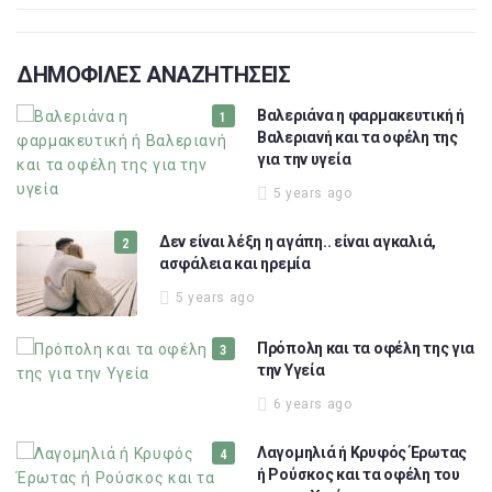
ΔΗΜΟΦΙΛΕΣ ΑΝΑΖΗΤΗΣΕΙΣ
Βαλεριάνα η φαρμακευτική ή
Βαλεριανή και τα οφέλη της
για την υγεία
5 years ago
Δεν είναι λέξη η αγάπη.. είναι αγκαλιά,
ασφάλεια και ηρεμία
5 years ago
Πρόπολη και τα οφέλη της για
την Υγεία
6 years ago
Λαγομηλιά ή Κρυφός Έρωτας
ή Ρούσκος και τα οφέλη του