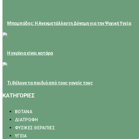
May 24, 2026
Μπαμπάδες: Η Ανεκμετάλλευτη Δύναμη για την Ψυχική Υγεία
February 23, 2026
Η γκρίνια είναι κατάρα
February 21, 2026
Τι θέλουν τα παιδιά από τους γονείς τους
ΚΑΤΗΓΟΡΙΕΣ
ΒΟΤΑΝΑ
ΔΙΑΤΡΟΦΗ
ΦΥΣΙΚΕΣ ΘΕΡΑΠΙΕΣ
ΥΓΕΙΑ