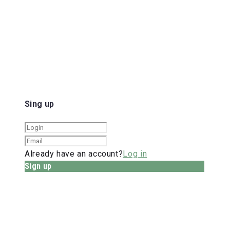
Sing up
Already have an account?
Log in
Sign up