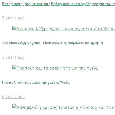
Βαλεριάνα η φαρμακευτική ή Βαλεριανή και τα οφέλη της για την υ
5 years ago
Δεν είναι λέξη η αγάπη.. είναι αγκαλιά, ασφάλεια και ηρεμία
5 years ago
Πρόπολη και τα οφέλη της για την Υγεία
6 years ago