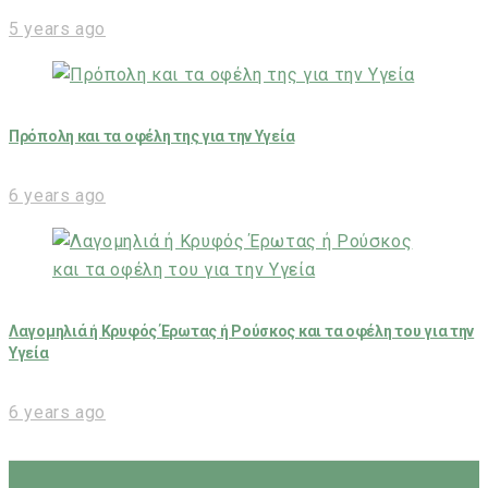
5 years ago
Πρόπολη και τα οφέλη της για την Υγεία
6 years ago
Λαγομηλιά ή Κρυφός Έρωτας ή Ρούσκος και τα οφέλη του για την
Υγεία
6 years ago