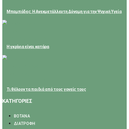
May 24, 2026
Μπαμπάδες: Η Ανεκμετάλλευτη Δύναμη για την Ψυχική Υγεία
February 23, 2026
Η γκρίνια είναι κατάρα
February 21, 2026
Τι θέλουν τα παιδιά από τους γονείς τους
ΚΑΤΗΓΟΡΙΕΣ
ΒΟΤΑΝΑ
ΔΙΑΤΡΟΦΗ