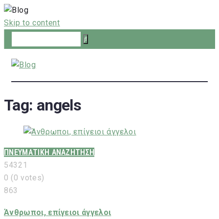
Skip to content
Tag:
angels
ΠΝΕΥΜΑΤΙΚΗ ΑΝΑΖΗΤΗΣΗ
5
4
3
2
1
0
(
0 votes
)
863
Άνθρωποι, επίγειοι άγγελοι