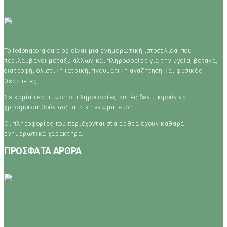
Το fedongeorgiou.blog είναι μια ενημερωτική ιστοσελίδα που
περιλαμβάνει μεταξύ άλλων και πληροφορίες για την υγεία, βότανα,
διατροφή, ολιστική ιατρική, πνευματική αναζήτηση και φυσικές
θεραπείες.
Σε καμία περίπτωση οι πληροφορίες αυτές δεν μπορούν να
χρησιμοποιηθούν ως ιατρική γνωμάτευση.
Οι πληροφορίες που περιέχονται στα άρθρα έχουν καθαρά
ενημερωτικά χαρακτήρα.
ΠΡΟΣΦΑΤΑ ΑΡΘΡΑ