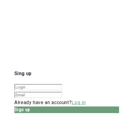
Sing up
Already have an account?
Log in
Sign up