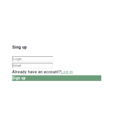
Sing up
Already have an account?
Log in
Sign up