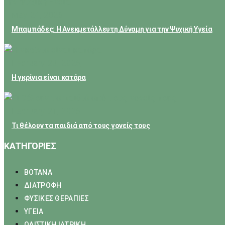
May 24, 2026
Μπαμπάδες: Η Ανεκμετάλλευτη Δύναμη για την Ψυχική Υγεία
February 23, 2026
Η γκρίνια είναι κατάρα
February 21, 2026
Τι θέλουν τα παιδιά από τους γονείς τους
ΚΑΤΗΓΟΡΙΕΣ
ΒΟΤΑΝΑ
ΔΙΑΤΡΟΦΗ
ΦΥΣΙΚΕΣ ΘΕΡΑΠΙΕΣ
ΥΓΕΙΑ
ΟΛΙΣΤΙΚΗ ΙΑΤΡΙΚΗ