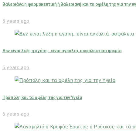
Βαλεριάνα η φαρμακευτική ή Βαλεριανή και τα οφέλη της για την υ
5 years ago
Δεν είναι λέξη η αγάπη.. είναι αγκαλιά, ασφάλεια και ηρεμία
5 years ago
Πρόπολη και τα οφέλη της για την Υγεία
6 years ago