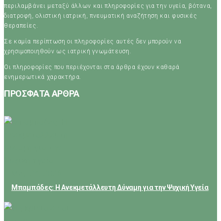
περιλαμβάνει μεταξύ άλλων και πληροφορίες για την υγεία, βότανα,
διατροφή, ολιστική ιατρική, πνευματική αναζήτηση και φυσικές
θεραπείες.
Σε καμία περίπτωση οι πληροφορίες αυτές δεν μπορούν να
χρησιμοποιηθούν ως ιατρική γνωμάτευση.
Οι πληροφορίες που περιέχονται στα άρθρα έχουν καθαρά
ενημερωτικά χαρακτήρα.
ΠΡΟΣΦΑΤΑ ΑΡΘΡΑ
May 24, 2026
Μπαμπάδες: Η Ανεκμετάλλευτη Δύναμη για την Ψυχική Υγεία