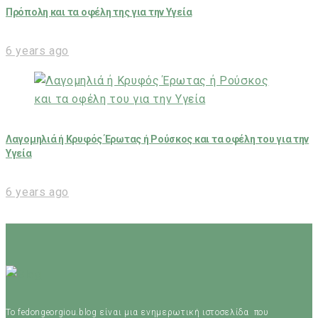
Πρόπολη και τα οφέλη της για την Υγεία
6 years ago
Λαγομηλιά ή Κρυφός Έρωτας ή Ρούσκος και τα οφέλη του για την
Υγεία
6 years ago
Το fedongeorgiou.blog είναι μια ενημερωτική ιστοσελίδα που