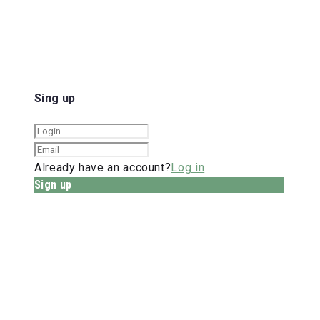
Sing up
Already have an account?
Log in
Sign up