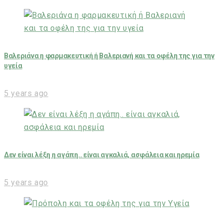
Βαλεριάνα η φαρμακευτική ή Βαλεριανή και τα οφέλη της για την
υγεία
5 years ago
Δεν είναι λέξη η αγάπη.. είναι αγκαλιά, ασφάλεια και ηρεμία
5 years ago