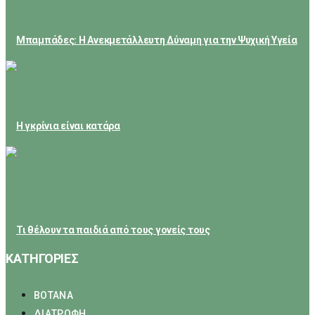
May 24, 2026
Μπαμπάδες: Η Ανεκμετάλλευτη Δύναμη για την Ψυχική Υγεία
February 23, 2026
Η γκρίνια είναι κατάρα
February 21, 2026
Τι θέλουν τα παιδιά από τους γονείς τους
ΚΑΤΗΓΟΡΙΕΣ
ΒΟΤΑΝΑ
ΔΙΑΤΡΟΦΗ