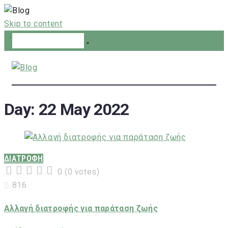
Skip to content
Day:
22 May 2022
ΔΙΑΤΡΟΦΗ
0
(
0 votes
)
1
2
3
4
5
816
Αλλαγή διατροφής για παράταση ζωής