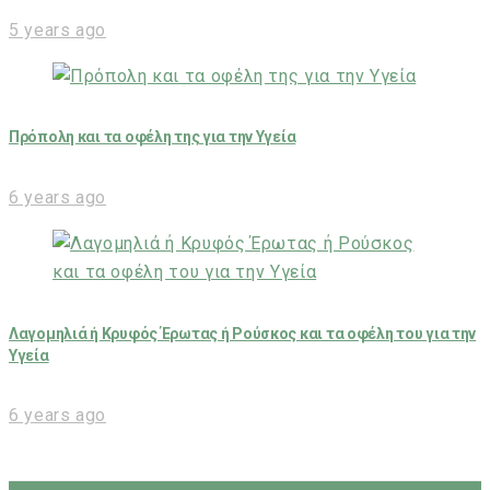
5 years ago
Πρόπολη και τα οφέλη της για την Υγεία
6 years ago
Λαγομηλιά ή Κρυφός Έρωτας ή Ρούσκος και τα οφέλη του για την
Υγεία
6 years ago