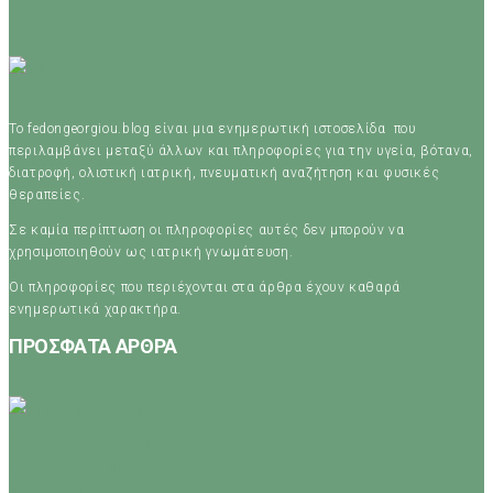
Το fedongeorgiou.blog είναι μια ενημερωτική ιστοσελίδα που
περιλαμβάνει μεταξύ άλλων και πληροφορίες για την υγεία, βότανα,
διατροφή, ολιστική ιατρική, πνευματική αναζήτηση και φυσικές
θεραπείες.
Σε καμία περίπτωση οι πληροφορίες αυτές δεν μπορούν να
χρησιμοποιηθούν ως ιατρική γνωμάτευση.
Οι πληροφορίες που περιέχονται στα άρθρα έχουν καθαρά
ενημερωτικά χαρακτήρα.
ΠΡΟΣΦΑΤΑ ΑΡΘΡΑ