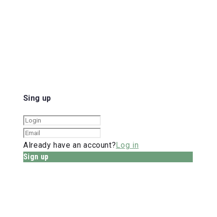
Sing up
Already have an account?
Log in
Sign up