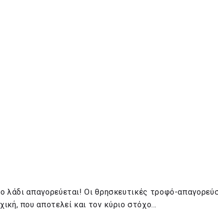
το λάδι απαγορεύεται​! Οι θρησκευτικές τροφό-απαγορεύ
ική, που αποτελεί και τον κύριο στόχο…