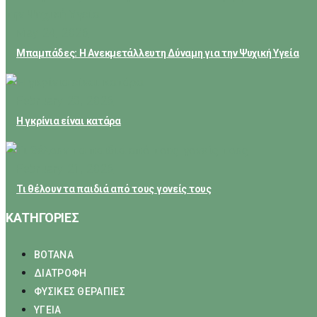
May 24, 2026
Μπαμπάδες: Η Ανεκμετάλλευτη Δύναμη για την Ψυχική Υγεία
February 23, 2026
Η γκρίνια είναι κατάρα
February 21, 2026
Τι θέλουν τα παιδιά από τους γονείς τους
ΚΑΤΗΓΟΡΙΕΣ
ΒΟΤΑΝΑ
ΔΙΑΤΡΟΦΗ
ΦΥΣΙΚΕΣ ΘΕΡΑΠΙΕΣ
ΥΓΕΙΑ