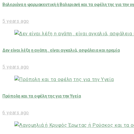
Βαλεριάνα η φαρμακευτική ή Βαλεριανή και τα οφέλη της για την υ
5 years ago
Δεν είναι λέξη η αγάπη.. είναι αγκαλιά, ασφάλεια και ηρεμία
5 years ago
Πρόπολη και τα οφέλη της για την Υγεία
6 years ago