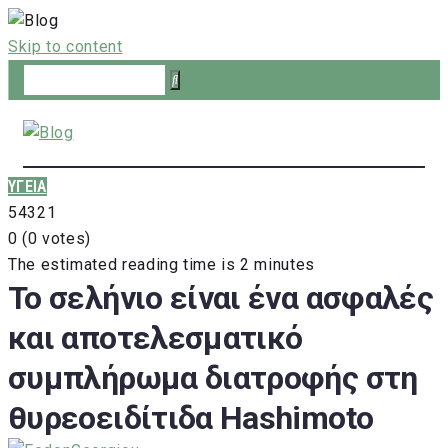
Skip to content
ΥΓΕΙΑ
5
4
3
2
1
0
(
0 votes
)
The estimated reading time is 2 minutes
Το σελήνιο είναι ένα ασφαλές
και αποτελεσματικό
συμπλήρωμα διατροφής στη
θυρεοειδίτιδα Hashimoto