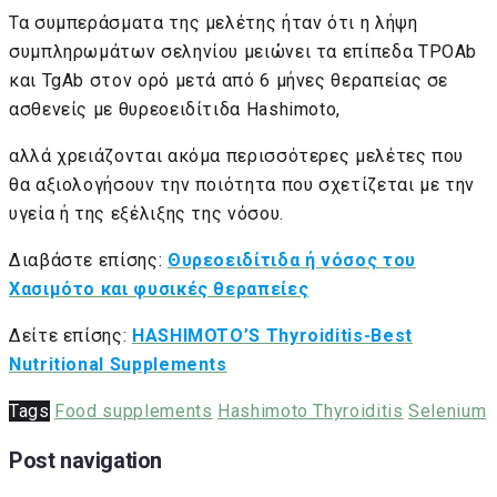
Τα συμπεράσματα της μελέτης ήταν ότι η λήψη
συμπληρωμάτων σεληνίου μειώνει τα επίπεδα TPOAb
και TgAb στον ορό μετά από 6 μήνες θεραπείας σε
ασθενείς με θυρεοειδίτιδα Hashimoto,
αλλά χρειάζονται ακόμα περισσότερες μελέτες που
θα αξιολογήσουν την ποιότητα που σχετίζεται με την
υγεία ή της εξέλιξης της νόσου.
Διαβάστε επίσης:
Θυρεοειδίτιδα ή νόσος του
Χασιμότο και φυσικές θεραπείες
Δείτε επίσης:
HASHIMOTO’S Thyroiditis-Best
Nutritional Supplements
Tags
Food supplements
Hashimoto Thyroiditis
Selenium
Post navigation