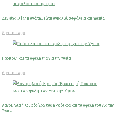
Δεν είναι λέξη η αγάπη.. είναι αγκαλιά, ασφάλεια και ηρεμία
5 years ago
Πρόπολη και τα οφέλη της για την Υγεία
6 years ago
Λαγομηλιά ή Κρυφός Έρωτας ή Ρούσκος και τα οφέλη του για την
Υγεία