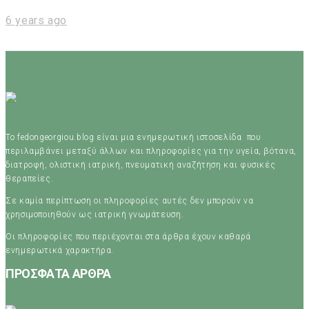
6 years ago
Το fedongeorgiou.blog είναι μια ενημερωτική ιστοσελίδα που
περιλαμβάνει μεταξύ άλλων και πληροφορίες για την υγεία, βότανα,
διατροφή, ολιστική ιατρική, πνευματική αναζήτηση και φυσικές
θεραπείες.
Σε καμία περίπτωση οι πληροφορίες αυτές δεν μπορούν να
χρησιμοποιηθούν ως ιατρική γνωμάτευση.
Οι πληροφορίες που περιέχονται στα άρθρα έχουν καθαρά
ενημερωτικά χαρακτήρα.
ΠΡΟΣΦΑΤΑ ΑΡΘΡΑ