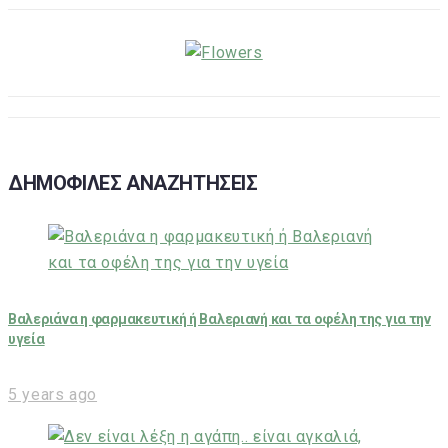
ΔΗΜΟΦΙΛΕΣ ΑΝΑΖΗΤΗΣΕΙΣ
Βαλεριάνα η φαρμακευτική ή Βαλεριανή και τα οφέλη της για την
υγεία
5 years ago