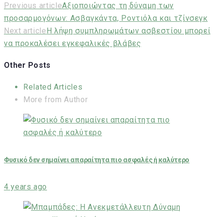
Previous article
Αξιοποιώντας τη δύναμη των
προσαρμογόνων: Ασβαγκάντα, Ροντιόλα και τζίνσεγκ
Next article
Η λήψη συμπληρωμάτων ασβεστίου μπορεί
να προκαλέσει εγκεφαλικές βλάβες
Other Posts
Related Articles
More from Author
Φυσικό δεν σημαίνει απαραίτητα πιο ασφαλές ή καλύτερο
4 years ago