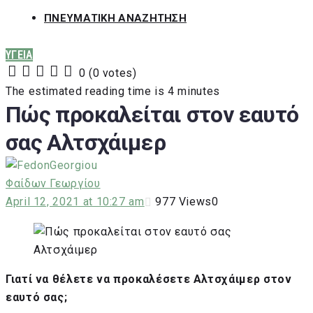
ΠΝΕΥΜΑΤΙΚΗ ΑΝΑΖΗΤΗΣΗ
ΥΓΕΙΑ
0
(
0 votes
)
1
2
3
4
5
The estimated reading time is 4 minutes
Πώς προκαλείται στον εαυτό
σας Αλτσχάιμερ
Φαίδων Γεωργίου
April 12, 2021 at 10:27 am
977
Views
0
Γιατί να θέλετε να προκαλέσετε Αλτσχάιμερ στον
εαυτό σας;