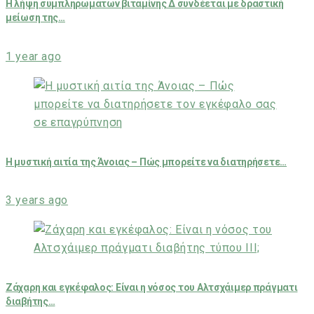
Η λήψη συμπληρωμάτων βιταμίνης Δ συνδέεται με δραστική
μείωση της…
1 year ago
Η μυστική αιτία της Άνοιας – Πώς μπορείτε να διατηρήσετε…
3 years ago
Ζάχαρη και εγκέφαλος: Είναι η νόσος του Αλτσχάιμερ πράγματι
διαβήτης…