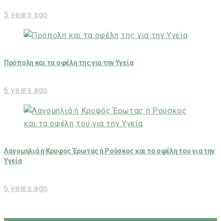
5 years ago
Πρόπολη και τα οφέλη της για την Υγεία
6 years ago
Λαγομηλιά ή Κρυφός Έρωτας ή Ρούσκος και τα οφέλη του για την
Υγεία
6 years ago