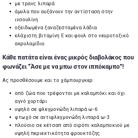
με τρανς λιπαρά
άμυλα που αυξάνουν την αντίσταση στην
ινσουλίνη
οξειδωμένα ξαναζεσταμένα λάδια
ελάχιστη βιταμίνη Ε και φουλ στο νευροτοξικό
ακρυλαμίδιο.
Κάθε πατάτα είναι ένας μικρός διαβολάκος που
φωνάζει ‘’Άσε με να μπω στον ιππόκαμπο’’!
Ας προσθέσουμε και το χάμπουργκερ:
από ζώα που τρέφονται με καλαμπόκι και όχι
αγνό χορτάρι
υψηλό σε φλεγμονώδη λιπαρά ω-6
φτωχό σε αντιφλεγμονώδη λιπαρά ω-3
πλούσιο σε κέτσαπ από σιρόπι καλαμποκιού με
υψηλή περιεκτικότητα φρουκτόζης