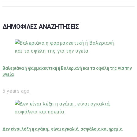
ΔΗΜΟΦΙΛΕΣ ΑΝΑΖΗΤΗΣΕΙΣ
Βαλεριάνα η φαρμακευτική ή Βαλεριανή και τα οφέλη της για την
υγεία
5 years ago
Δεν είναι λέξη η αγάπη.. είναι αγκαλιά, ασφάλεια και ηρεμία