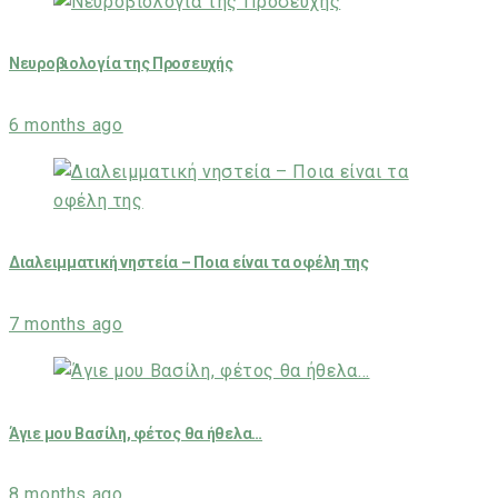
Νευροβιολογία της Προσευχής
6 months ago
Διαλειμματική νηστεία – Ποια είναι τα οφέλη της
7 months ago
Άγιε μου Βασίλη, φέτος θα ήθελα…
8 months ago