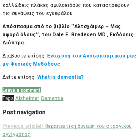
κολλώδεις πλάκες αμυλοειδούς που καταστρέφουν
τις συνάψεις του εγκεφάλου.
Απόσπασμα από το βιβλίο ‘’Αλτσχάιμερ – Μας
αφορά όλους’’, του Dale E. Bredesen MD., Εκδόσεις
Διόπτρα.
Διαβάστε επίσης:
Ενίσχυση του Ανοσοποιητικού μας
με Φυσικές Μεθόδους
Δείτε επίσης:
What is dementia?
Leave a comment
Tags
Alzheimer
Dementia
Post navigation
Previous article
Η θεραπευτική δύναμη του στοργικού
αγγίγματος