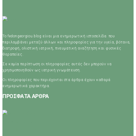
Το fedongeorgiou.blog είναι μια ενημερωτική ιστοσελίδα που
περιλαμβάνει μεταξύ άλλων και πληροφορίες για την υγεία, βότανα,
διατροφή, ολιστική ιατρική, πνευματική αναζήτηση και φυσικές
θεραπείες.
Σε καμία περίπτωση οι πληροφορίες αυτές δεν μπορούν να
χρησιμοποιηθούν ως ιατρική γνωμάτευση.
Οι πληροφορίες που περιέχονται στα άρθρα έχουν καθαρά
ενημερωτικά χαρακτήρα.
ΠΡΟΣΦΑΤΑ ΑΡΘΡΑ