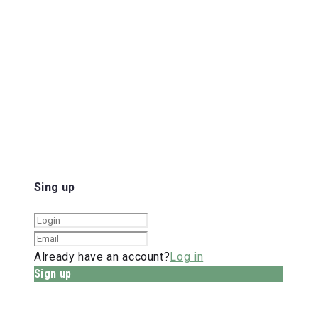
Sing up
Already have an account?
Log in
Sign up