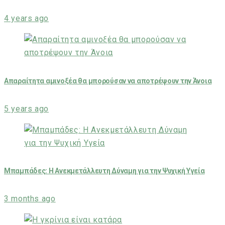
4 years ago
Απαραίτητα αμινοξέα θα μπορούσαν να αποτρέψουν την Άνοια
5 years ago
Μπαμπάδες: Η Ανεκμετάλλευτη Δύναμη για την Ψυχική Υγεία
3 months ago