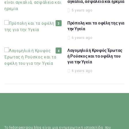
αγκαλιά, ασφάλεια και ηρεμία
5 years ago
Πρόπολη και τα οφέλη της για
την Υγεία
6 years ago
Λαγομηλιά ή Κρυφός Έρωτας
ή Ρούσκος και τα οφέλη του
για την Υγεία
6 years ago
Το fedongeorgiou.blog είναι μια ενημερωτική ιστοσελίδα που