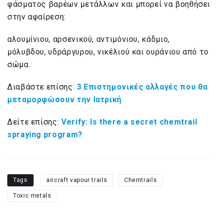
φάσματος βαρέων μετάλλων και μπορεί να βοηθήσει
στην αφαίρεση:
αλουμίνιου, αρσενικού, αντιμόνιου, κάδμιο,
μόλυβδου, υδράργυρου, νικέλιού και ουράνιου από το
σώμα.
Διαβάστε επίσης:
3 Επιστημονικές αλλαγές που θα
μεταμορφώσουν την Ιατρική
Δείτε επίσης:
Verify: Is there a secret chemtrail
spraying program?
Tags
aircraft vapour trails
Chemtrails
Toxic metals