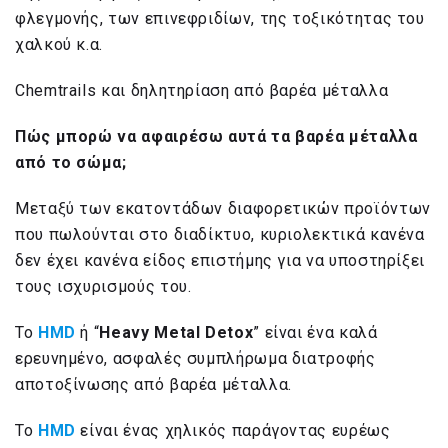
φλεγμονής, των επινεφριδίων, της τοξικότητας του
χαλκού κ.α.
Chemtrails και δηλητηρίαση από βαρέα μέταλλα
Πώς μπορώ να αφαιρέσω αυτά τα βαρέα μέταλλα
από το σώμα;
Μεταξύ των εκατοντάδων διαφορετικών προϊόντων
που πωλούνται στο διαδίκτυο, κυριολεκτικά κανένα
δεν έχει κανένα είδος επιστήμης για να υποστηρίξει
τους ισχυρισμούς του.
Το
HMD
ή “
Heavy Metal Detox
” είναι ένα καλά
ερευνημένο, ασφαλές συμπλήρωμα διατροφής
αποτοξίνωσης από βαρέα μέταλλα.
Το
HMD
είναι ένας χηλικός παράγοντας ευρέως