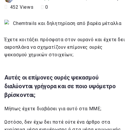
452
Views
0
Έχετε κοιτάξει πρόσφατα στον ουρανό και έχετε δει
αεροπλάνα να σχηματίζουν επίμονες ουρές
ψεκασμού χημικών στοιχείων;
Αυτές οι επίμονες ουρές ψεκασμού
διαλύονται γρήγορα και σε ποιο υψόμετρο
βρίσκονται;
Μήπως έχετε διαβάσει για αυτό στα ΜΜΕ;
Ωστόσο, δεν έχω δει ποτέ ούτε ένα άρθρο στα
κυρίαρχα μέσα ενημέρωσης ή στα μέσα κοινωνικής