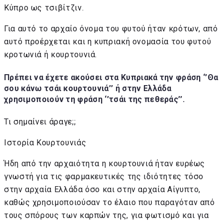
Κύπρο ως τσιβίτζιν.
Για αυτό το αρχαίο όνομα του φυτού ήταν κρότων, από
αυτό προέρχεται και η κυπριακή ονομασία του φυτού
κροτωνιά ή κουρτουνιά.
Πρέπει να έχετε ακούσει στα Κυπριακά την φράση ‘’Θα
σου κάνω τσάι κουρτουνιά’’ ή στην Ελλάδα
χρησιμοποιούν τη φράση ‘’τσάι της πεθεράς’’.
Τι σημαίνει άραγε;;
Ιστορία Κουρτουνιάς
Ήδη από την αρχαιότητα η κουρτουνιά ήταν ευρέως
γνωστή για τις φαρμακευτικές της ιδιότητες τόσο
στην αρχαία Ελλάδα όσο και στην αρχαία Αίγυπτο,
καθώς χρησιμοποιούσαν το έλαιο που παραγόταν από
τους σπόρους των καρπών της, για φωτισμό και για