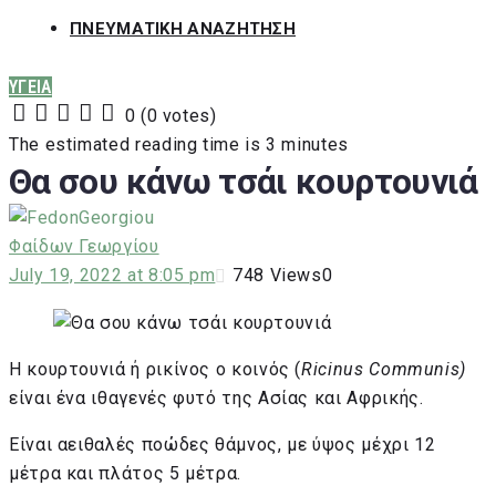
ΠΝΕΥΜΑΤΙΚΗ ΑΝΑΖΗΤΗΣΗ
ΥΓΕΙΑ
0
(
0 votes
)
1
2
3
4
5
The estimated reading time is 3 minutes
Θα σου κάνω τσάι κουρτουνιά
Φαίδων Γεωργίου
July 19, 2022 at 8:05 pm
748
Views
0
Η κουρτουνιά ή ρικίνος ο κοινός (
Ricinus
Communis
)
είναι ένα ιθαγενές φυτό της Ασίας και Αφρικής.
Είναι αειθαλές ποώδες θάμνος, με ύψος μέχρι 12
μέτρα και πλάτος 5 μέτρα.