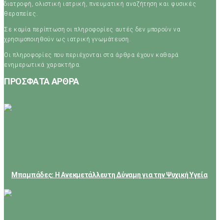
διατροφή, ολιστική ιατρική, πνευματική αναζήτηση και φυσικές
θεραπείες.
Σε καμία περίπτωση οι πληροφορίες αυτές δεν μπορούν να
χρησιμοποιηθούν ως ιατρική γνωμάτευση.
Οι πληροφορίες που περιέχονται στα άρθρα έχουν καθαρά
ενημερωτικά χαρακτήρα.
ΠΡΟΣΦΑΤΑ ΑΡΘΡΑ
May 24, 2026
Μπαμπάδες: Η Ανεκμετάλλευτη Δύναμη για την Ψυχική Υγεία