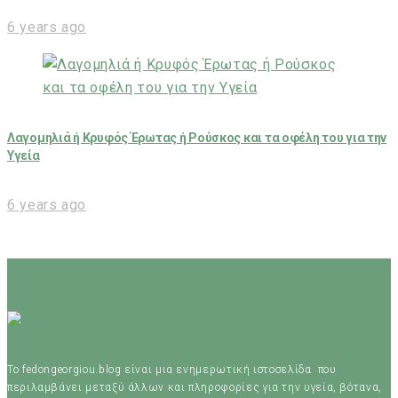
6 years ago
Λαγομηλιά ή Κρυφός Έρωτας ή Ρούσκος και τα οφέλη του για την
Υγεία
6 years ago
Το fedongeorgiou.blog είναι μια ενημερωτική ιστοσελίδα που
περιλαμβάνει μεταξύ άλλων και πληροφορίες για την υγεία, βότανα,