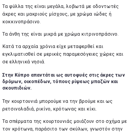
Τα φύλλα της είναι μεγάλα, λοβωτά με οδοντωτές
άκρες και μακριούς μίσχους, με χρώμα ιώδες ή
κοκκινοπράσινο.
Τα άνθη της είναι μικρά με χρώμα κιτρινοπράσινο.
Κατά τα αρχαία χρόνια είχε μεταφερθεί και
εγκλιματισθεί σε μερικές παραμεσόγειες χώρες και
σε ελληνικά νησιά.
Στην Κύπρο απαντάται ως αυτοφυές στις άκρες των
δρόμων, οικοπέδων, τόπους ρίψεως μπαζών και
σκουπιδιών.
Την κουρτουνιά μπορούμε να την βρούμε και ως
ρετσινολαδιά, ρικίνο, κρότωνας και κίκι.
Τα σπέρματα της κουρτουνιάς μοιάζουν στο σχήμα με
τον κρότωνα, παράσιτο των σκύλων, γνωστόν στην