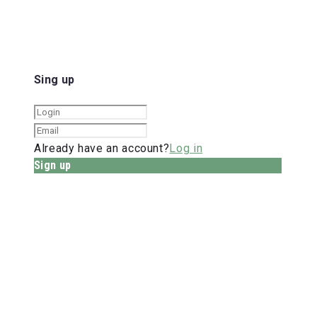
Sing up
Already have an account?
Log in
Sign up