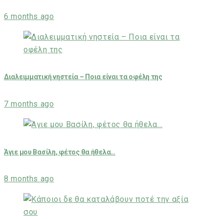
6 months ago
Διαλειμματική νηστεία – Ποια είναι τα οφέλη της
7 months ago
Άγιε μου Βασίλη, φέτος θα ήθελα…
8 months ago